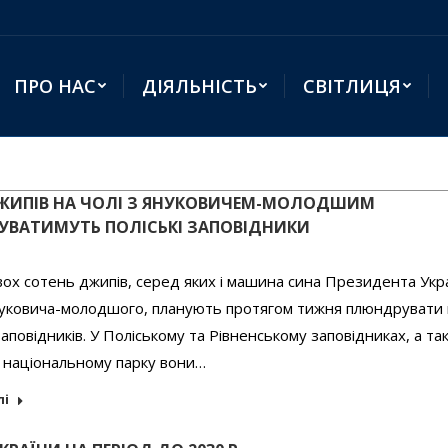
ПРО НАС
ДІЯЛЬНІСТЬ
СВІТЛИЦЯ
ДЖИПІВ НА ЧОЛІ З ЯНУКОВИЧЕМ-МОЛОДШИМ
ВАТИМУТЬ ПОЛІСЬКІ ЗАПОВІДНИКИ
ох сотень джипів, серед яких і машина сина Президента Укр
нуковича-молодшого, планують протягом тижня плюндрувати 
заповідників. У Поліському та Рівненському заповідниках, а та
національному парку вони…
лі