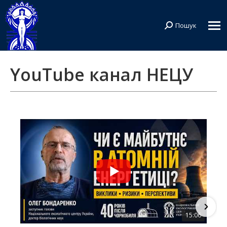
Пошук
Search:
YouTube канал НЕЦУ
15:06