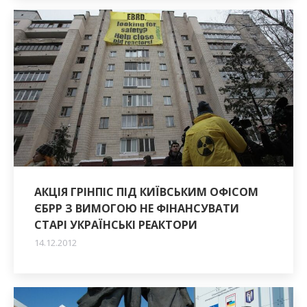
АКЦІЯ ГРІНПІС ПІД КИЇВСЬКИМ ОФІСОМ
ЄБРР З ВИМОГОЮ НЕ ФІНАНСУВАТИ
СТАРІ УКРАЇНСЬКІ РЕАКТОРИ
14.12.2012