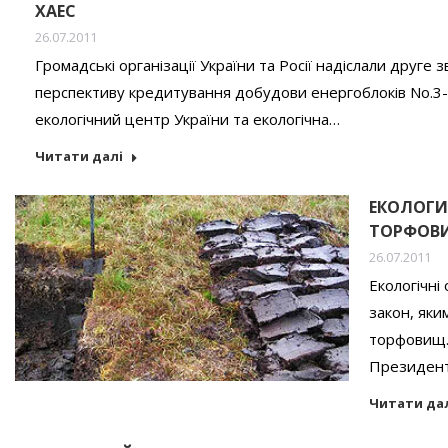
ХАЕС
26.07.2011
Громадські організації України та Росії надіслали друге
перспективу кредитування добудови енергоблоків No.3-
екологічний центр України та екологічна…
Читати далі
ЕКОЛОГИ
ТОРФОВ
26.07.2011
Екологічні
закон, яки
торфовищ. 
Президент
Читати да