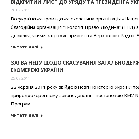
ВІДКРИТИЙ ЛИСТ ДО УРЯДУ ТА ПРЕЗИДЕНТА У
26.07.2011
Всеукраїнська громадська екологічна організація «Наці
благодійна організація “Екологія-Право-Людина” (ЕПЛ) 
довкілля, якими загрожує прийняття Верховною Радою З
Читати далі
ЗАЯВА НЕЦУ ЩОДО СКАСУВАННЯ ЗАГАЛЬНОДЕР
ЕКОМЕРЕЖІ УКРАЇНИ
25.07.2011
22 червня 2011 року ввійде в новітню історію України п
природоохоронному законодавстві – постановою КМУ N 
Програм.…
Читати далі