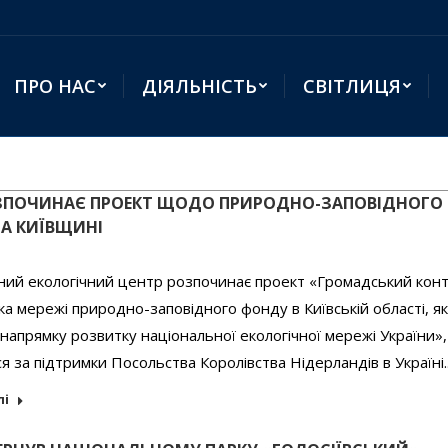
ПРО НАС
ДІЯЛЬНІСТЬ
СВІТЛИЦЯ
ЗПОЧИНАЄ ПРОЕКТ ЩОДО ПРИРОДНО-ЗАПОВІДНОГО
А КИЇВЩИНІ
ний екологічний центр розпочинає проект «Громадський кон
ка мережі природно-заповідного фонду в Київській області, як
напрямку розвитку національної екологічної мережі України»
я за підтримки Посольства Королівства Нідерландів в Україні
лі