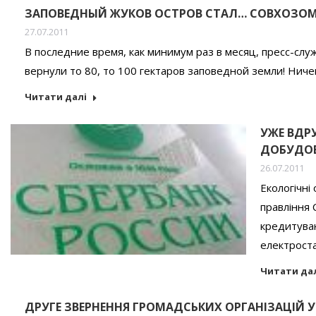
ЗАПОВЕДНЫЙ ЖУКОВ ОСТРОВ СТАЛ… СОВХОЗОМ
27.07.2011
В последние время, как минимум раз в месяц, пресс-слу
вернули то 80, то 100 гектаров заповедной земли! Нич
Читати далі
УЖЕ ВДР
ДОБУДОВ
26.07.2011
Екологічні 
правління 
кредитува
електроста
Читати да
ДРУГЕ ЗВЕРНЕННЯ ГРОМАДСЬКИХ ОРГАНІЗАЦІЙ У