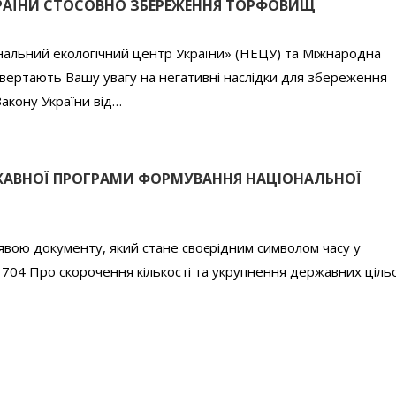
КРАЇНИ СТОСОВНО ЗБЕРЕЖЕННЯ ТОРФОВИЩ
ональний екологічний центр України» (НЕЦУ) та Міжнародна
звертають Вашу увагу на негативні наслідки для збереження
акону України від…
ЖАВНОЇ ПРОГРАМИ ФОРМУВАННЯ НАЦІОНАЛЬНОЇ
оявою документу, який стане своєрідним символом часу у
704 Про скорочення кількості та укрупнення державних ціль