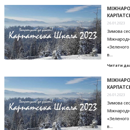
МІЖНАРО
КАРПАТСЬ
26.01.2023
Зимова сес
Міжнародна
«Зеленого 
в…
Читати да
МІЖНАРО
КАРПАТСЬ
26.01.2023
Зимова сес
Міжнародна
«Зеленого 
в…