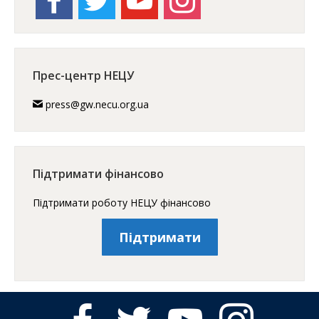
Прес-центр НЕЦУ
press@gw.necu.org.ua
Підтримати фінансово
Підтримати роботу НЕЦУ фінансово
Підтримати
facebook
twitter
youtube
instagram