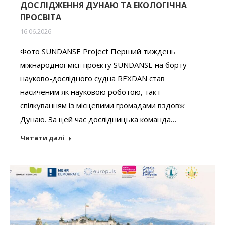
ДОСЛІДЖЕННЯ ДУНАЮ ТА ЕКОЛОГІЧНА
ПРОСВІТА
16.06.2026
Фото SUNDANSE Project Перший тиждень
міжнародної місії проєкту SUNDANSE на борту
науково-дослідного судна REXDAN став
насиченим як науковою роботою, так і
спілкуванням із місцевими громадами вздовж
Дунаю. За цей час дослідницька команда…
Читати далі