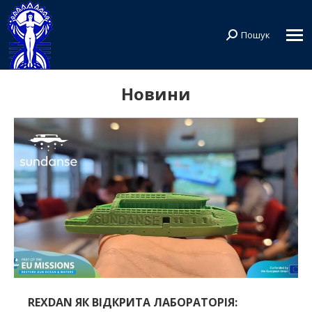
Пошук
Search:
Новини
REXDAN ЯК ВІДКРИТА ЛАБОРАТОРІЯ: