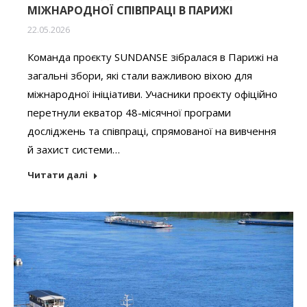
МІЖНАРОДНОЇ СПІВПРАЦІ В ПАРИЖІ
22.05.2026
Команда проєкту SUNDANSE зібралася в Парижі на
загальні збори, які стали важливою віхою для
міжнародної ініціативи. Учасники проєкту офіційно
перетнули екватор 48-місячної програми
досліджень та співпраці, спрямованої на вивчення
й захист системи…
Читати далі