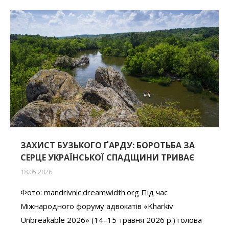
ЗАХИСТ БУЗЬКОГО ҐАРДУ: БОРОТЬБА ЗА
СЕРЦЕ УКРАЇНСЬКОЇ СПАДЩИНИ ТРИВАЄ
18.05.2026
Фото: mandrivnic.dreamwidth.org Під час
Міжнародного форуму адвокатів «Kharkiv
Unbreakable 2026» (14–15 травня 2026 р.) голова