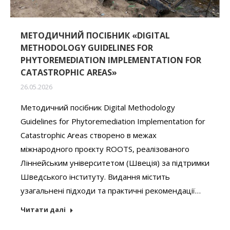
МЕТОДИЧНИЙ ПОСІБНИК «DIGITAL
METHODOLOGY GUIDELINES FOR
PHYTOREMEDIATION IMPLEMENTATION FOR
CATASTROPHIC AREAS»
26.05.2026
Методичний посібник Digital Methodology
Guidelines for Phytoremediation Implementation for
Catastrophic Areas створено в межах
міжнародного проєкту ROOTS, реалізованого
Ліннейським університетом (Швеція) за підтримки
Шведського інституту. Видання містить
узагальнені підходи та практичні рекомендації…
Читати далі