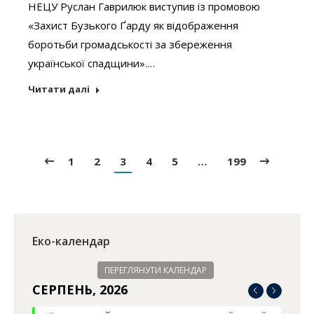
НЕЦУ Руслан Гаврилюк виступив із промовою
«Захист Бузького Ґарду як відображення
боротьби громадськості за збереження
української спадщини».…
Читати далі
1
2
3
4
5
…
199
Еко-календар
ПЕРЕГЛЯНУТИ КАЛЕНДАР
СЕРПЕНЬ, 2026