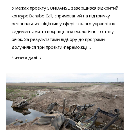
У межах проєкту SUNDANSE завершився відкритий
конкурс Danube Call, спрямований на підтримку
регіональних ініціатив у сфері сталого управління
седиментами та покращення екологічного стану
річок. За результатами відбору до програми
долучилися три проєкти-переможці:…
Читати далі