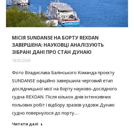
МІСІЯ SUNDANSE НА БОРТУ REXDAN
ЗАВЕРШЕНА: НАУКОВЦІ АНАЛІЗУЮТЬ
ЗІБРАНІ ДАНІ ПРО СТАН ДУНАЮ
18.05.2026
Фото Владислава Балінського Команда проєкту
SUNDANSE офіційно завершила черговий етап
дослідницької місії на борту науково-дослідного
судна REXDAN. Після кількох днів інтенсивних
польових робіт і відбору зразків уздовж Дунаю
судно повернулося до порту.…
Читати далі