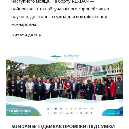
наступного місяця. На борту REXDAN —
найновішого та найсучаснішого європейського
науково-дослідного судна для внутрішніх вод —
міжнародна…
Читати далі
SUNDANSE ПІДБИВАЄ ПРОМІЖНІ ПІДСУМКИ