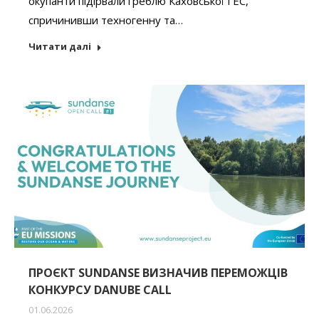
окупанти підірвали греблю Каховської ГЕС,
спричинивши техногенну та…
Читати далі
ПРОЄКТ SUNDANSE ВИЗНАЧИВ ПЕРЕМОЖЦІВ
КОНКУРСУ DANUBE CALL
01.06.2026