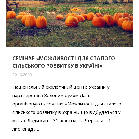
СЕМІНАР «МОЖЛИВОСТІ ДЛЯ СТАЛОГО
СІЛЬСЬКОГО РОЗВИТКУ В УКРАЇНІ»
20.10.2016
Національний екологічний центр України у
партнерстві з Зеленим рухом Латвії
організовують семінар «Можливості для сталого
сільського розвитку в Україні» що відбудеться у
містах Ладижин – 31 жовтня, та Черкаси – 1
листопада…