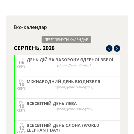
Еко-календар
ПЕРЕГЛЯНУТИ КАЛЕНДАР
СЕРПЕНЬ, 2026
ЧТ.
ДЕНЬ ДІЙ ЗА ЗАБОРОНУ ЯДЕРНОЇ ЗБРОЇ
06
(Цілий День: Четвер)
СЕРП.
ПН.
МІЖНАРОДНИЙ ДЕНЬ БІОДИЗЕЛЯ
10
(Цілий День: Понеділок)
СЕРП.
ПН.
ВСЕСВІТНІЙ ДЕНЬ ЛЕВА
10
(Цілий День: Понеділок)
СЕРП.
СР.
ВСЕСВІТНІЙ ДЕНЬ СЛОНА (WORLD
12
ELEPHANT DAY)
СЕРП.