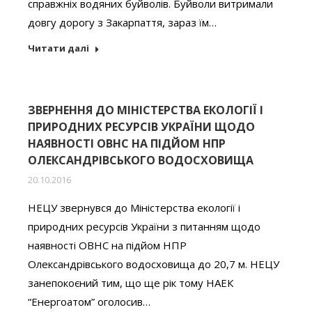
справжніх водяних буйволів. Буйволи витримали
довгу дорогу з Закарпаття, зараз їм…
Читати далі
ЗВЕРНЕННЯ ДО МІНІСТЕРСТВА ЕКОЛОГІЇ І
ПРИРОДНИХ РЕСУРСІВ УКРАЇНИ ЩОДО
НАЯВНОСТІ ОВНС НА ПІДЙОМ НПР
ОЛЕКСАНДРІВСЬКОГО ВОДОСХОВИЩА
20.10.2016
НЕЦУ звернувся до Міністерства екології і
природних ресурсів України з питанням щодо
наявності ОВНС на підйом НПР
Олександрівського водосховища до 20,7 м. НЕЦУ
занепокоєний тим, що ще рік тому НАЕК
“Енергоатом” оголосив…