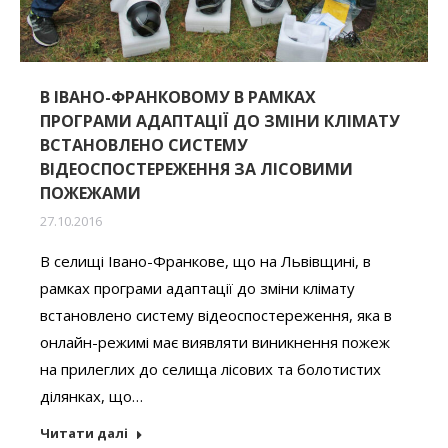
В ІВАНО-ФРАНКОВОМУ В РАМКАХ
ПРОГРАМИ АДАПТАЦІЇ ДО ЗМІНИ КЛІМАТУ
ВСТАНОВЛЕНО СИСТЕМУ
ВІДЕОСПОСТЕРЕЖЕННЯ ЗА ЛІСОВИМИ
ПОЖЕЖАМИ
27.10.2016
В селищі Івано-Франкове, що на Львівщині, в
рамках програми адаптації до зміни клімату
встановлено систему відеоспостереження, яка в
онлайн-режимі має виявляти виникнення пожеж
на прилеглих до селища лісових та болотистих
ділянках, що…
Читати далі