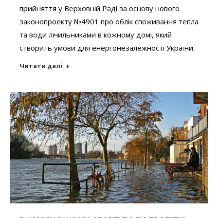
прийняття у Верховній Раді за основу нового
законопроекту №4901 про облік споживання тепла
та води лічильниками в кожному домі, який
створить умови для енергонезалежності України.
Читати далі