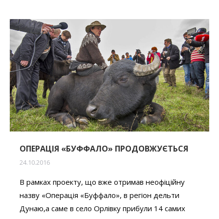
ОПЕРАЦІЯ «БУФФАЛО» ПРОДОВЖУЄТЬСЯ
24.10.2016
В рамках проекту, що вже отримав неофіційну
назву «Операція «Буффало», в регіон дельти
Дунаю,а саме в село Орлівку прибули 14 самих