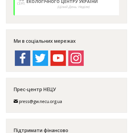
ЕКОЛОГІЧНОГО ЦЕНТРУ УКРАЇНИ
СЕРП.
(Цілий День: Неділя)
Ми в соціальних мережах
facebook
twitter
youtube
instagram
Прес-центр НЕЦУ
press@gw.necu.org.ua
Підтримати фінансово