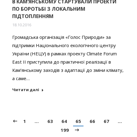
В КАМ’ЯНСЬКОМУ СТАРТУВАЛИ ПРОЕКТИ
ПО БОРОТЬБІ З ЛОКАЛЬНИМ
ПІДТОПЛЕННЯМ
18.10.2016
Громадська організація «Голос Природи» за
підтримки Національного екологічного центру
України (НЕЦУ) в рамках проекту Climate Forum
East II приступила до практичної реалізації в
Кам’янському заходів з адаптації до зміни клімату,
а саме…
Читати далі
1
…
63
64
65
66
67
…
199