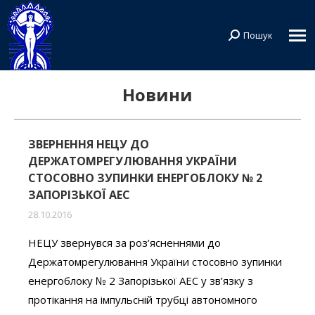
Пошук
Search:
Новини
ЗВЕРНЕННЯ НЕЦУ ДО
ДЕРЖАТОМРЕГУЛЮВАННЯ УКРАЇНИ
СТОСОВНО ЗУПИНКИ ЕНЕРГОБЛОКУ № 2
ЗАПОРІЗЬКОЇ АЕС
28.10.2016
НЕЦУ звернувся за роз’ясненнями до
Держатомрегулювання України стосовно зупинки
енергоблоку № 2 Запорізької АЕС у зв’язку з
протікання на імпульсній трубці автономного