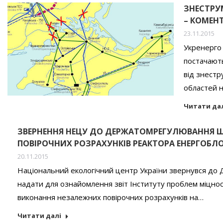
ЗНЕСТРУМ
– КОМЕН
23.11.2015
Укренерго
постачають
від знестр
областей н
Читати да
ЗВЕРНЕННЯ НЕЦУ ДО ДЕРЖАТОМРЕГУЛЮВАННЯ 
ПОВІРОЧНИХ РОЗРАХУНКІВ РЕАКТОРА ЕНЕРГОБЛ
20.11.2015
Національний екологічний центр України звернувся до 
надати для ознайомлення звіт Інституту проблем міцност
виконання незалежних повірочних розрахунків на…
Читати далі