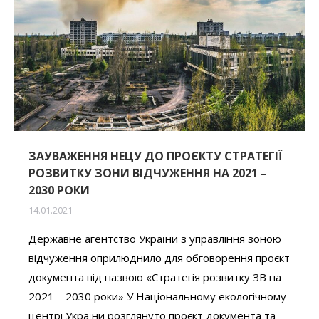
ЗАУВАЖЕННЯ НЕЦУ ДО ПРОЄКТУ СТРАТЕГІЇ
РОЗВИТКУ ЗОНИ ВІДЧУЖЕННЯ НА 2021 –
2030 РОКИ
14.01.2021
Державне агентство України з управління зоною
відчуження оприлюднило для обговорення проєкт
документа під назвою «Стратегія розвитку ЗВ на
2021 – 2030 роки» У Національному екологічному
центрі України розглянуто проєкт документа та