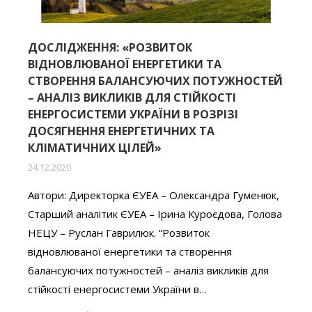
ДОСЛІДЖЕННЯ: «РОЗВИТОК
ВІДНОВЛЮВАНОЇ ЕНЕРГЕТИКИ ТА
СТВОРЕННЯ БАЛАНСУЮЧИХ ПОТУЖНОСТЕЙ
– АНАЛІЗ ВИКЛИКІВ ДЛЯ СТІЙКОСТІ
ЕНЕРГОСИСТЕМИ УКРАЇНИ В РОЗРІЗІ
ДОСЯГНЕННЯ ЕНЕРГЕТИЧНИХ ТА
КЛІМАТИЧНИХ ЦІЛЕЙ»
24.12.2020
Автори: Директорка ЄУЕА – Олександра Гуменюк,
Старший аналітик ЄУЕА – Ірина Куроєдова, Голова
НЕЦУ – Руслан Гаврилюк. “Розвиток
відновлюваної енергетики та створення
балансуючих потужностей – аналіз викликів для
стійкості енергосистеми України в…