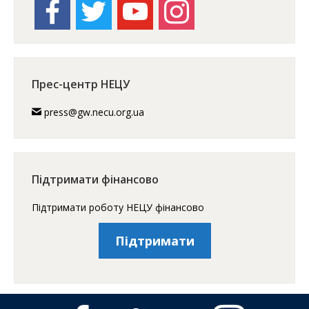
facebook
twitter
youtube
instagram
Прес-центр НЕЦУ
press@gw.necu.org.ua
Підтримати фінансово
Підтримати роботу НЕЦУ фінансово
Підтримати
facebook
twitter
youtube
instagram