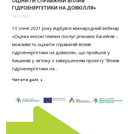
ОЦІНИТИ СПРАВЖНІЙ ВПЛИВ
ГІДРОЕНЕРГЕТИКИ НА ДОВКІЛЛЯ»
14.01.2021
13 січня 2021 року відбувся міжнародний вебінар
«Оцінка екосистемних послуг річкових басейнів –
можливість оцінити справжній вплив
гідроенергетики на довкілля», що пройшов у
Кишиніві у зв’язку з завершенням проекту “Вплив
гідроенергетики на…
Читати далі