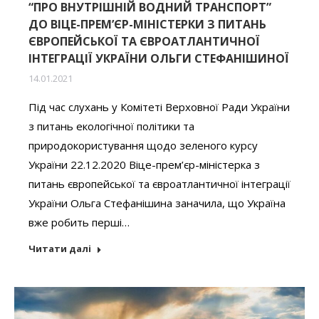
“ПРО ВНУТРІШНІЙ ВОДНИЙ ТРАНСПОРТ”
ДО ВІЦЕ-ПРЕМ’ЄР-МІНІСТЕРКИ З ПИТАНЬ
ЄВРОПЕЙСЬКОЇ ТА ЄВРОАТЛАНТИЧНОЇ
ІНТЕГРАЦІЇ УКРАЇНИ ОЛЬГИ СТЕФАНІШИНОЇ
14.01.2021
Під час слухань у Комітеті Верховної Ради України
з питань екологічної політики та
природокористування щодо зеленого курсу
України 22.12.2020 Віце-прем’єр-міністерка з
питань європейської та євроатлантичної інтеграції
України Ольга Стефанішина заначила, що Україна
вже робить перші…
Читати далі