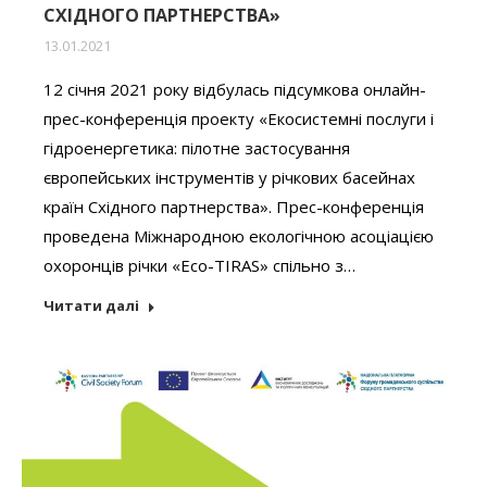
СХІДНОГО ПАРТНЕРСТВА»
13.01.2021
12 січня 2021 року відбулась підсумкова онлайн-
прес-конференція проекту «Екосистемні послуги і
гідроенергетика: пілотне застосування
європейських інструментів у річкових басейнах
країн Східного партнерства». Прес-конференція
проведена Міжнародною екологічною асоціацією
охоронців річки «Eco-TIRAS» спільно з…
Читати далі