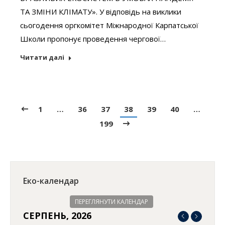
ТА ЗМІНИ КЛІМАТУ». У відповідь на виклики
сьогодення оргкомітет Міжнародної Карпатської
Школи пропонує проведення чергової…
Читати далі
1
…
36
37
38
39
40
…
199
Еко-календар
ПЕРЕГЛЯНУТИ КАЛЕНДАР
СЕРПЕНЬ, 2026