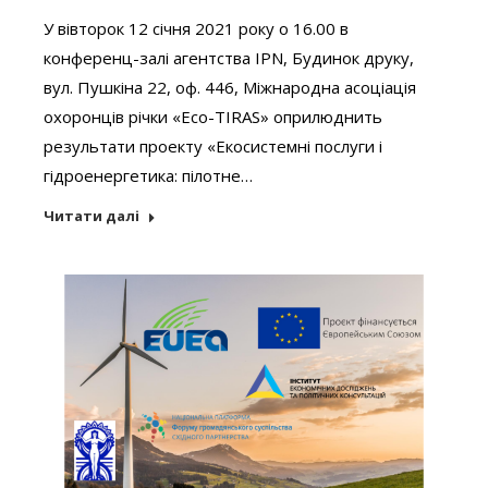
У вівторок 12 січня 2021 року о 16.00 в
конференц-залі агентства IPN, Будинок друку,
вул. Пушкіна 22, оф. 446, Міжнародна асоціація
охоронців річки «Eco-TIRAS» оприлюднить
результати проекту «Екосистемні послуги і
гідроенергетика: пілотне…
Читати далі