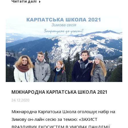
Читати далі
МІЖНАРОДНА КАРПАТСЬКА ШКОЛА 2021
24.12.2020
Міжнародна Карпатська Школа оголошує набір на
Зимову он-лайн сесію за темою: «ЗАХИСТ
ВРАЗЛИВИХ ЕКОСИСТЕМ В УМОВАХ ПАНДЕМІЇ