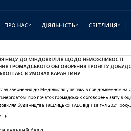
ПРО НАС
ДІЯЛЬНІСТЬ
СВІТЛИЦЯ
НЯ НЕЦУ ДО МІНДОВКІЛЛЯ ЩОДО НЕМОЖЛИВОСТІ
ННЯ ГРОМАДСЬКОГО ОБГОВОРЕННЯ ПРОЕКТУ ДОБУД
КОЇ ГАЕС В УМОВАХ КАРАНТИНУ
лав звернення до Міндовкілля у зв’язку з повідомленням на с
Енергоатом” про початок громадських обговорень звіту з оц
довкілля будівництва Ташлицької ГАЕС від 1 квітня 2021 року
лі
ТИ БУЗЬКИЙ ҐАРД