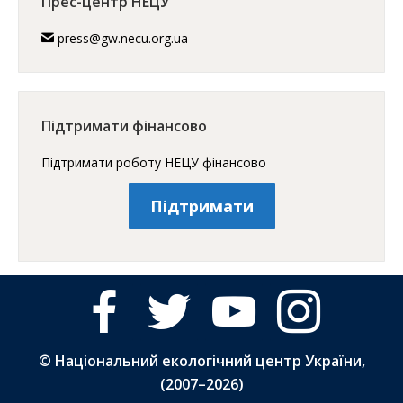
Прес-центр НЕЦУ
press@gw.necu.org.ua
Підтримати фінансово
Підтримати роботу НЕЦУ фінансово
Підтримати
facebook
twitter
youtube
instagram
© Національний екологічний центр України,
(2007–
2026)