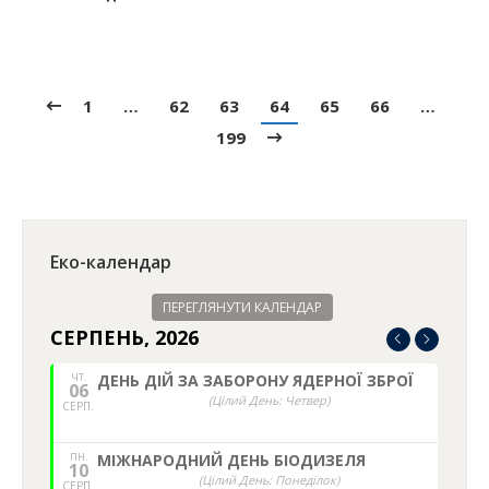
1
…
62
63
64
65
66
…
199
Еко-календар
ПЕРЕГЛЯНУТИ КАЛЕНДАР
СЕРПЕНЬ, 2026
ЧТ.
ДЕНЬ ДІЙ ЗА ЗАБОРОНУ ЯДЕРНОЇ ЗБРОЇ
06
(Цілий День: Четвер)
СЕРП.
ПН.
МІЖНАРОДНИЙ ДЕНЬ БІОДИЗЕЛЯ
10
(Цілий День: Понеділок)
СЕРП.