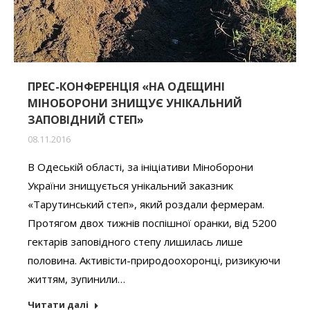
ПРЕС-КОНФЕРЕНЦІЯ «НА ОДЕЩИНІ
МІНОБОРОНИ ЗНИЩУЄ УНІКАЛЬНИЙ
ЗАПОВІДНИЙ СТЕП»
08.11.2016
В Одеській області, за ініціативи Міноборони
України знищується унікальний заказник
«Тарутинський степ», який роздали фермерам.
Протягом двох тижнів поспішної оранки, від 5200
гектарів заповідного степу лишилась лише
половина. Активісти-природоохоронці, ризикуючи
життям, зупинили…
Читати далі