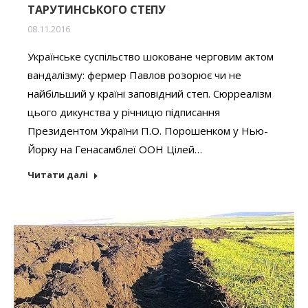
ТАРУТИНСЬКОГО СТЕПУ
08.11.2016
Українське суспільство шоковане черговим актом
вандалізму: фермер Павлов розорює чи не
найбільший у країні заповідний степ. Сюрреалізм
цього дикунства у річницю підписання
Президентом України П.О. Порошенком у Нью-
Йорку на Генасамблеї ООН Цілей…
Читати далі