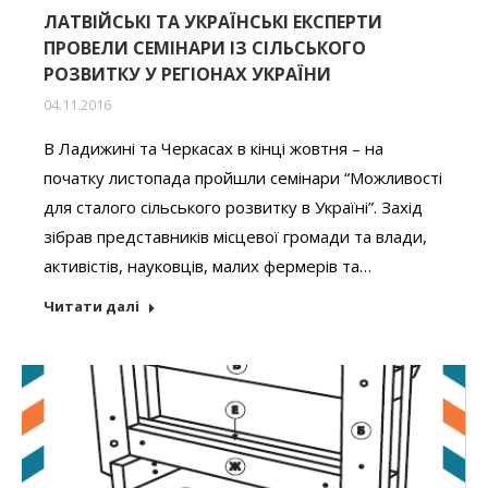
ЛАТВІЙСЬКІ ТА УКРАЇНСЬКІ ЕКСПЕРТИ
ПРОВЕЛИ СЕМІНАРИ ІЗ СІЛЬСЬКОГО
РОЗВИТКУ У РЕГІОНАХ УКРАЇНИ
04.11.2016
В Ладижині та Черкасах в кінці жовтня – на
початку листопада пройшли семінари “Можливості
для сталого сільського розвитку в Україні”. Захід
зібрав представників місцевої громади та влади,
активістів, науковців, малих фермерів та…
Читати далі