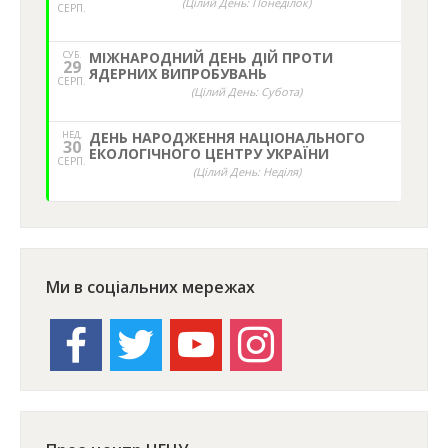
(Цілий День: Понеділок)
СЕРП.
СУБ.
МІЖНАРОДНИЙ ДЕНЬ ДІЙ ПРОТИ
29
ЯДЕРНИХ ВИПРОБУВАНЬ
СЕРП.
(Цілий День: Субота)
НЕД,
ДЕНЬ НАРОДЖЕННЯ НАЦІОНАЛЬНОГО
30
ЕКОЛОГІЧНОГО ЦЕНТРУ УКРАЇНИ
СЕРП.
(Цілий День: Неділя)
Ми в соціальних мережах
facebook
twitter
youtube
instagram