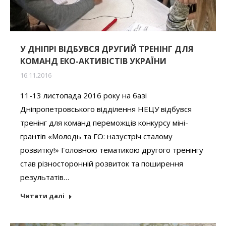
У ДНІПРІ ВІДБУВСЯ ДРУГИЙ ТРЕНІНГ ДЛЯ
КОМАНД ЕКО-АКТИВІСТІВ УКРАЇНИ
16.11.2016
11-13 листопада 2016 року на базі
Дніпропетровського відділення НЕЦУ відбувся
тренінг для команд переможців конкурсу міні-
грантів «Молодь та ГО: назустріч сталому
розвитку!» Головною тематикою другого тренінгу
став різносторонній розвиток та поширення
результатів…
Читати далі