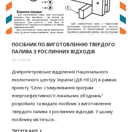
ПОСІБНИК ПО ВИГОТОВЛЕННЮ ТВЕРДОГО
ПАЛИВА З РОСЛИННИХ ВІДХОДІВ
02.11.2016
Дніпропетровське відділення Національного
екологічного центру України (ДВ НЕЦУ) в рамках
проекту “Село: стимулювання програм
енергоефективності локальних об’єднань”
розробило та видало посібник з виготовлення
твердого палива з рослинних відходів. У цьому
посібнику містяться…
Читати далі