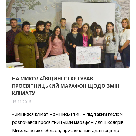
НА МИКОЛАЇВЩИНІ СТАРТУВАВ
ПРОСВІТНИЦЬКИЙ МАРАФОН ЩОДО ЗМІН
КЛІМАТУ
15.11.2016
«Змінився клімат – змінись і ти!» – під таким гаслом
розпочався просвітницький марафон для школярів
Миколаївської області, присвячений адаптації до