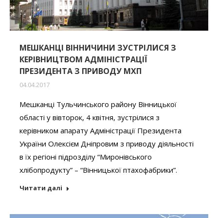
МЕШКАНЦІ ВІННИЧИНИ ЗУСТРІЛИСЯ З
КЕРІВНИЦТВОМ АДМІНІСТРАЦІЇ
ПРЕЗИДЕНТА З ПРИВОДУ МХП
04.04.2017
Мешканці Тульчинського району Вінницької
області у вівторок, 4 квітня, зустрілися з
керівником апарату Адміністрації Президента
України Олексієм Дніпровим з приводу діяльності
в їх регіоні підрозділу “Миронівського
хлібопродукту” – “Вінницької птахофабрики”.
Читати далі