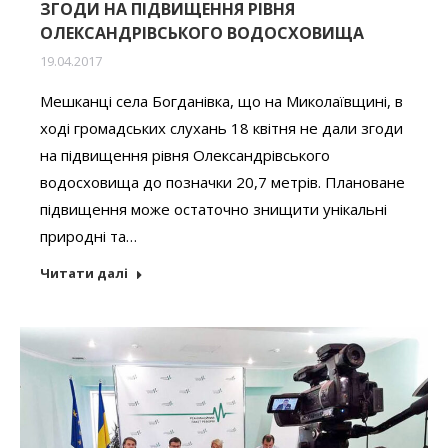
ЗГОДИ НА ПІДВИЩЕННЯ РІВНЯ
ОЛЕКСАНДРІВСЬКОГО ВОДОСХОВИЩА
19.04.2017
Мешканці села Богданівка, що на Миколаївщині, в
ході громадських слухань 18 квітня не дали згоди
на підвищення рівня Олександрівського
водосховища до позначки 20,7 метрів. Плановане
підвищення може остаточно знищити унікальні
природні та…
Читати далі