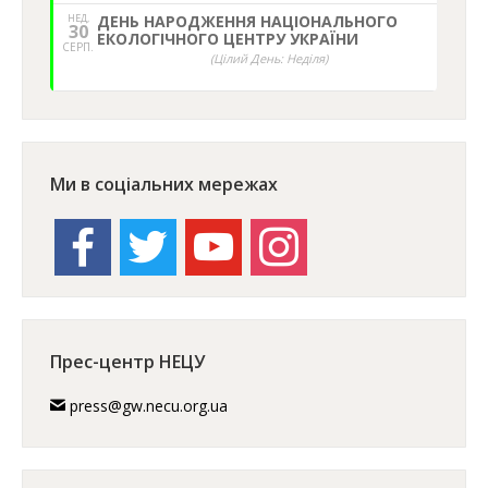
НЕД,
ДЕНЬ НАРОДЖЕННЯ НАЦІОНАЛЬНОГО
30
ЕКОЛОГІЧНОГО ЦЕНТРУ УКРАЇНИ
СЕРП.
(Цілий День: Неділя)
Ми в соціальних мережах
facebook
twitter
youtube
instagram
Прес-центр НЕЦУ
press@gw.necu.org.ua