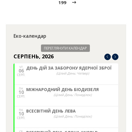
199
Еко-календар
ПЕРЕГЛЯНУТИ КАЛЕНДАР
СЕРПЕНЬ, 2026
ЧТ.
ДЕНЬ ДІЙ ЗА ЗАБОРОНУ ЯДЕРНОЇ ЗБРОЇ
06
(Цілий День: Четвер)
СЕРП.
ПН.
МІЖНАРОДНИЙ ДЕНЬ БІОДИЗЕЛЯ
10
(Цілий День: Понеділок)
СЕРП.
ПН.
ВСЕСВІТНІЙ ДЕНЬ ЛЕВА
10
(Цілий День: Понеділок)
СЕРП.
СР.