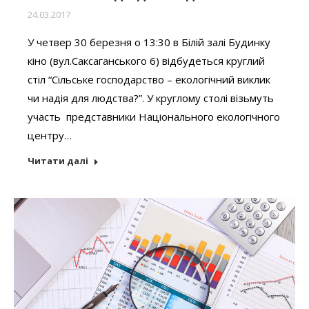
24.03.2017
У четвер 30 березня о 13:30 в Білій залі Будинку
кіно (вул.Саксаганського 6) відбудеться круглий
стіл “Сільське господарство – екологічний виклик
чи надія для людства?”. У круглому столі візьмуть
участь представники Національного екологічного
центру…
Читати далі