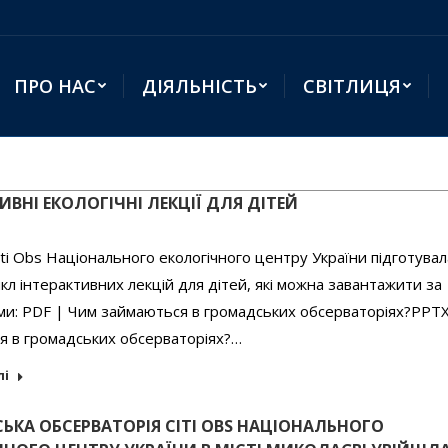
ПРО НАС
ДІЯЛЬНІСТЬ
СВІТЛИЦЯ
ИВНІ ЕКОЛОГІЧНІ ЛЕКЦІЇ ДЛЯ ДІТЕЙ
ti Obs Національного екологічного центру України підготувал
л інтерактивних лекцій для дітей, які можна завантажити за
ми: PDF | Чим займаються в громадських обсерваторіях?PPTX
я в громадських обсерваторіях?…
лі
ЬКА ОБСЕРВАТОРІЯ CITI OBS НАЦІОНАЛЬНОГО