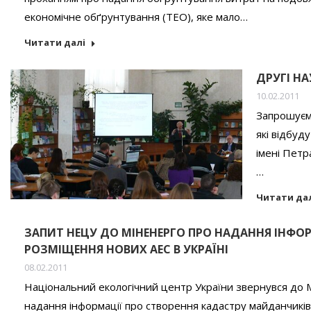
економічне обґрунтування (ТЕО), яке мало…
Читати далі
ДРУГІ НА
10.02.2011
Запрошуємо
які відбуд
імені Петр
…
Читати да
ЗАПИТ НЕЦУ ДО МІНЕНЕРГО ПРО НАДАННЯ ІНФ
РОЗМІЩЕННЯ НОВИХ АЕС В УКРАЇНІ
08.02.2011
Національний екологічний центр України звернувся до М
надання інформації про створення кадастру майданчиків