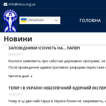
info@necu.org.ua
ГОЛОВНА
Ukrainian
Новини
ЗАПОВІДНИКИ ІСНУЮТЬ НА… ПАПЕРІ
28.02.2011
Екологи заявляють про саботаж державної програми, за
Після проведення адміністративної реформи перестали і
Читати далі
ТЕПЕР І В УКРАЇНІ! НЕБЕЗПЕЧНИЙ ЯДЕРНИЙ ЕКСП
15.02.2011
Чому ж ці два найстарші в Україні блоки не закривають,