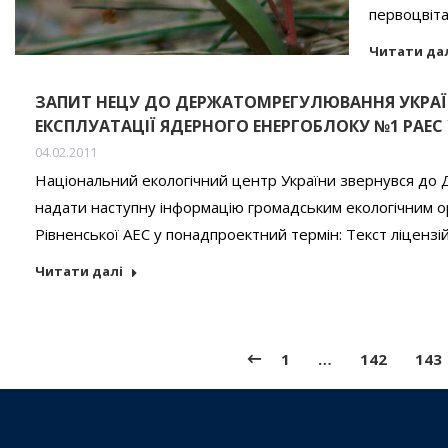
первоцвіт
Читати да
ЗАПИТ НЕЦУ ДО ДЕРЖАТОМРЕГУЛЮВАННЯ УКРАЇ
ЕКСПЛУАТАЦІЇ ЯДЕРНОГО ЕНЕРГОБЛОКУ №1 РАЕС
04.02.2011
Національний екологічний центр України звернувся до 
надати наступну інформацію громадським екологічним о
Рівненської АЕС у понадпроектний термін: Текст ліцензі
Читати далі
1
…
142
143