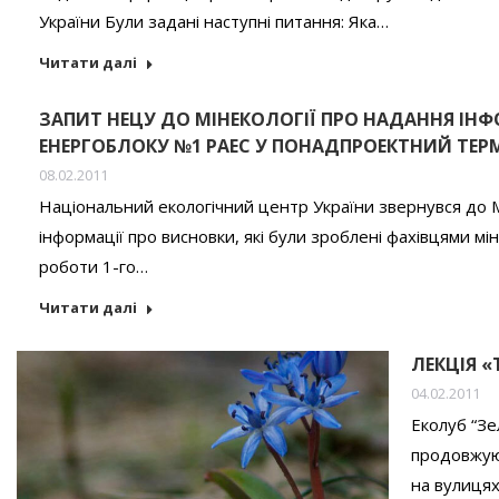
України Були задані наступні питання: Яка…
Читати далі
ЗАПИТ НЕЦУ ДО МІНЕКОЛОГІЇ ПРО НАДАННЯ ІН
ЕНЕРГОБЛОКУ №1 РАЕС У ПОНАДПРОЕКТНИЙ ТЕР
08.02.2011
Національний екологічний центр України звернувся до М
інформації про висновки, які були зроблені фахівцями м
роботи 1-го…
Читати далі
ЛЕКЦІЯ «
04.02.2011
Еколуб “Зе
продовжую
на вулицях