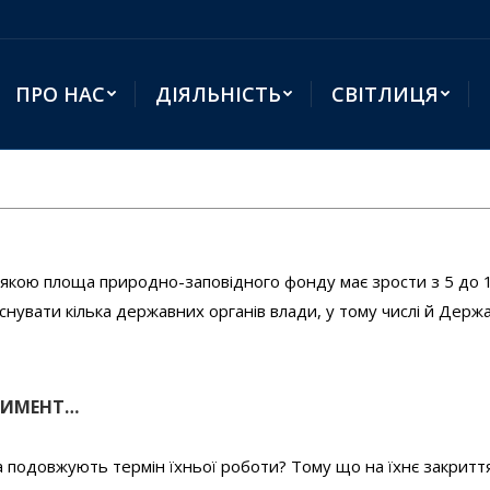
ПРО НАС
ДІЯЛЬНІСТЬ
СВІТЛИЦЯ
 якою площа природно-заповідного фонду має зрости з 5 до 
снувати кілька державних органів влади, у тому числі й Держ
ЕРИМЕНТ…
 а подовжують термін їхньої роботи? Тому що на їхнє закритт