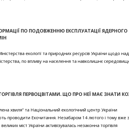
ФОРМАЦІЇ ПО ПОДОВЖЕННЮ ЕКСПЛУАТАЦІЇ ЯДЕРНОГО
МІН
іністерства екології та природних ресурсів України щодо на
іністерства, по впливу на населення та навколишнє середовищ
ТОРГІВЛЯ ПЕРВОЦВІТАМИ. ЩО ПРО НЕЇ МАЄ ЗНАТИ К
лена хвиля” та Національний екологічний центр України
ть проводити Екочитання. Незабаром 14 лютого і тому вже 
 великих міст України активізувалась незаконна торгівля