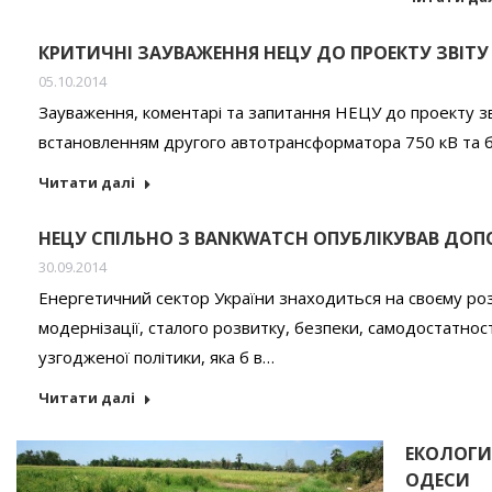
КРИТИЧНІ ЗАУВАЖЕННЯ НЕЦУ ДО ПРОЕКТУ ЗВІТУ
05.10.2014
Зауваження, коментарі та запитання НЕЦУ до проекту зві
встановленням другого автотрансформатора 750 кВ та буд
Читати далі
НЕЦУ СПІЛЬНО З BANKWATCH ОПУБЛІКУВАВ ДОП
30.09.2014
Енергетичний сектор України знаходиться на своєму роз
модернізації, сталого розвитку, безпеки, самодостатнос
узгодженої політики, яка б в…
Читати далі
ЕКОЛОГИ
ОДЕСИ