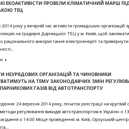
ЬКІ ЕКОАКТИВІСТИ ПРОВЕЛИ КЛІМАТИЧНИЙ МАРШ ПІ
ЬКОЮ ТЕЦ
 2014 року у вечірній час активісти громадських організацій 
оекцію на градирні Дарницької ТЕЦ у м. Києві, щоб закликат
до раціонального використання електроенергії та привернути
дності…
лі
ТИ НЕУРЯДОВИХ ОРГАНІЗАЦІЙ ТА ЧИНОВНИКИ
ВАТИМУТЬ НА ТЕМУ ЗАКОНОДАВЧИХ ЗМІН РЕГУЛЮВ
 ПАРНИКОВИХ ГАЗІВ ВІД АВТОТРАНСПОРТУ
дення: 24 вересня 2014 року, початок реєстрації на круглий с
 методи регулювання викидів автотранспортом в Україні» о 13
асідання о 14:00 Місце проведення: м. Київ, Орхуський центр,
ита…