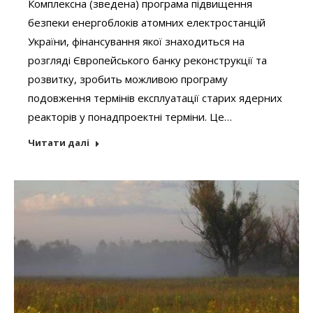
Комплексна (зведена) програма підвищення
безпеки енергоблоків атомних електростанцій
України, фінансування якої знаходиться на
розгляді Європейського банку реконструкції та
розвитку, зробить можливою програму
подовження термінів експлуатації старих ядерних
реакторів у понадпроектні терміни. Це…
Читати далі