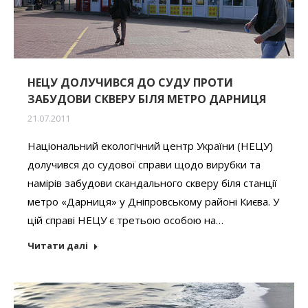
НЕЦУ ДОЛУЧИВСЯ ДО СУДУ ПРОТИ
ЗАБУДОВИ СКВЕРУ БІЛЯ МЕТРО ДАРНИЦЯ
21.07.2011
Національний екологічний центр України (НЕЦУ)
долучився до судової справи щодо вирубки та
намірів забудови скандального скверу біля станції
метро «Дарниця» у Дніпровському районі Києва. У
цій справі НЕЦУ є третьою особою на…
Читати далі