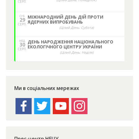
СЕРП.
СУБ.
МІЖНАРОДНИЙ ДЕНЬ ДІЙ ПРОТИ
29
ЯДЕРНИХ ВИПРОБУВАНЬ
СЕРП.
(Цілий День: Субота)
НЕД,
ДЕНЬ НАРОДЖЕННЯ НАЦІОНАЛЬНОГО
30
ЕКОЛОГІЧНОГО ЦЕНТРУ УКРАЇНИ
СЕРП.
(Цілий День: Неділя)
Ми в соціальних мережах
facebook
twitter
youtube
instagram
Прес-центр НЕЦУ