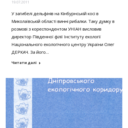
19.07.2011
У загибелі дельфінів на Кінбурнській косі в
Миколаївській області винні рибалки. Таку думку в
розмові з кореспондентом УНІАН висловив
директор Південної філії Інституту екології
Національного екологічного центру України Олег
ДЕРКАЧ. За його…
Читати далі