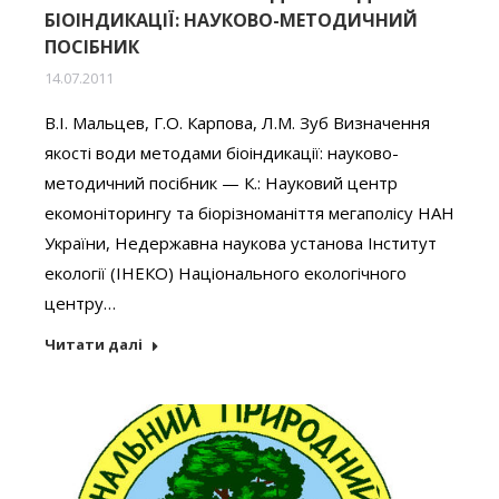
БІОІНДИКАЦІЇ: НАУКОВО-МЕТОДИЧНИЙ
ПОСІБНИК
14.07.2011
В.І. Мальцев, Г.О. Карпова, Л.М. Зуб Визначення
якості води методами біоіндикації: науково-
методичний посібник — К.: Науковий центр
екомоніторингу та біорізноманіття мегаполісу НАН
України, Недержавна наукова установа Інститут
екології (ІНЕКО) Національного екологічного
центру…
Читати далі