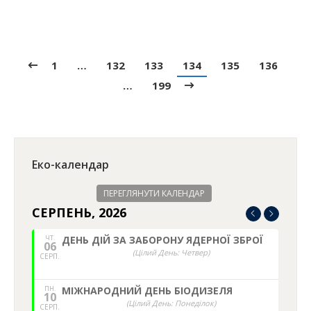
1
…
132
133
134
135
136
…
199
Еко-календар
ПЕРЕГЛЯНУТИ КАЛЕНДАР
СЕРПЕНЬ, 2026
ЧТ.
ДЕНЬ ДІЙ ЗА ЗАБОРОНУ ЯДЕРНОЇ ЗБРОЇ
06
(Цілий День: Четвер)
СЕРП.
ПН.
МІЖНАРОДНИЙ ДЕНЬ БІОДИЗЕЛЯ
10
(Цілий День: Понеділок)
СЕРП.