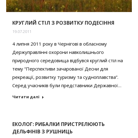
КРУГЛИЙ СТІЛ З РОЗВИТКУ ПОДЕСІННЯ
19.07.2011
4 липня 2011 року в Чернігові в обласному
Держуправлінні охорони навколишнього
природного середовища відбувся круглий стіл на
тему “Перспективи зачарованої Десни для
рекреації, розвитку туризму та судноплавства”.
Серед учасників були представники Державної…
Читати далі
ЕКОЛОГ: РИБАЛКИ ПРИСТРЕЛЮЮТЬ
ДЕЛЬФІНІВ З РУШНИЦЬ