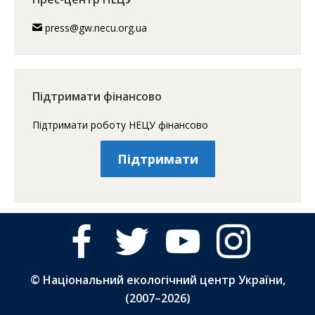
press@gw.necu.org.ua
Підтримати фінансово
Підтримати роботу НЕЦУ фінансово
Підтримати
facebook
twitter
youtube
instagram
© Національний екологічний центр України,
(2007–
2026)