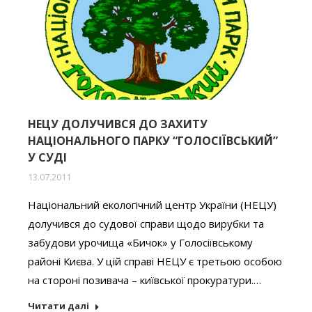
НЕЦУ ДОЛУЧИВСЯ ДО ЗАХИТУ
НАЦІОНАЛЬНОГО ПАРКУ “ГОЛОСІЇВСЬКИЙ”
У СУДІ
13.07.2011
Національний екологічний центр України (НЕЦУ)
долучився до судової справи щодо вирубки та
забудови урочища «Бичок» у Голосіївському
районі Києва. У цій справі НЕЦУ є третьою особою
на стороні позивача – київської прокуратури.…
Читати далі