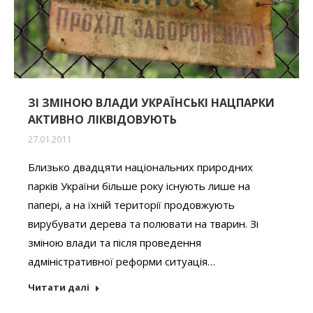
ЗІ ЗМІНОЮ ВЛАДИ УКРАЇНСЬКІ НАЦПАРКИ
АКТИВНО ЛІКВІДОВУЮТЬ
27.01.2011
Близько двадцяти національних природних
парків України більше року існують лише на
папері, а на їхній території продовжують
вирубувати дерева та полювати на тварин. Зі
зміною влади та після проведення
адміністративної реформи ситуація…
Читати далі