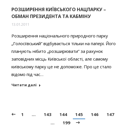
РОЗШИРЕННЯ КИЇВСЬКОГО НАЦПАРКУ –
ОБМАН ПРЕЗИДЕНТА ТА КАБМІНУ
13.01.2011
Розширення національного природного парку
„Голосіївський” відбувається тільки на папері. Його
планують нібито „розширювати” за рахунок
заповідних місць Київської області, але самому
київському парку це не допоможе. Про це стало
відомо під час…
Читати далі
1
…
143
144
145
146
147
…
199