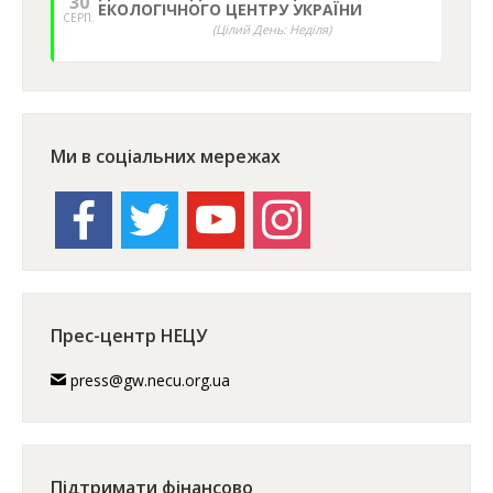
30
ЕКОЛОГІЧНОГО ЦЕНТРУ УКРАЇНИ
СЕРП.
(Цілий День: Неділя)
Ми в соціальних мережах
facebook
twitter
youtube
instagram
Прес-центр НЕЦУ
press@gw.necu.org.ua
Підтримати фінансово