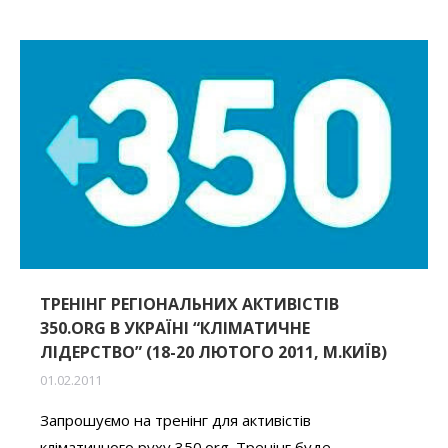
ТРЕНІНГ РЕГІОНАЛЬНИХ АКТИВІСТІВ
350.ORG В УКРАЇНІ “КЛІМАТИЧНЕ
ЛІДЕРСТВО” (18-20 ЛЮТОГО 2011, М.КИЇВ)
01.02.2011
Запрошуємо на тренінг для активістів
кліматичного руху 350.org. Тренінг буде