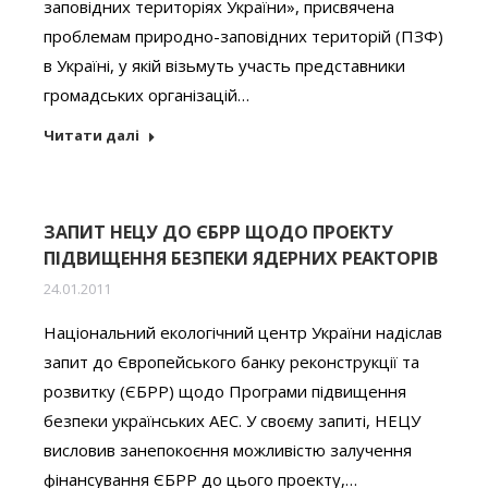
заповідних територіях України», присвячена
проблемам природно-заповідних територій (ПЗФ)
в Україні, у якій візьмуть участь представники
громадських організацій…
Читати далі
ЗАПИТ НЕЦУ ДО ЄБРР ЩОДО ПРОЕКТУ
ПІДВИЩЕННЯ БЕЗПЕКИ ЯДЕРНИХ РЕАКТОРІВ
24.01.2011
Національний екологічний центр України надіслав
запит до Європейського банку реконструкції та
розвитку (ЄБРР) щодо Програми підвищення
безпеки українських АЕС. У своєму запиті, НЕЦУ
висловив занепокоєння можливістю залучення
фінансування ЄБРР до цього проекту,…