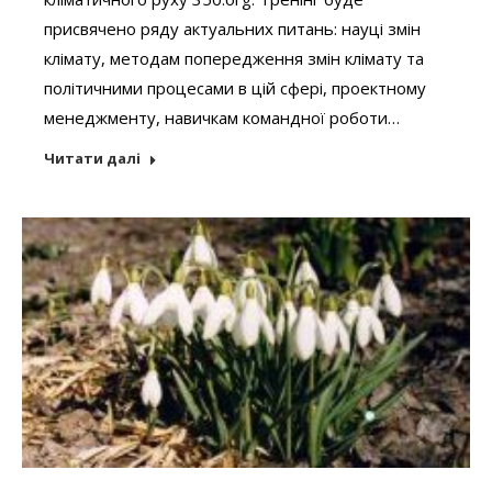
присвячено ряду актуальних питань: науці змін
клімату, методам попередження змін клімату та
політичними процесами в цій сфері, проектному
менеджменту, навичкам командної роботи…
Читати далі