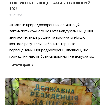
ТОРГУЮТЬ ПЕРВОЦВІТАМИ – ТЕЛЕФОНУЙ
102!
31.01.2011
Активісти природоохоронних організацій
закликають кожного не бути байдужим нищення
зникаючих видів рослин та викликати міліцію
кожного разу, коли ви бачите торгівлю
первоцвітами. Природоохоронці впевнені, що
громадяни мають бути свідомими і не допускати…
Читати далі