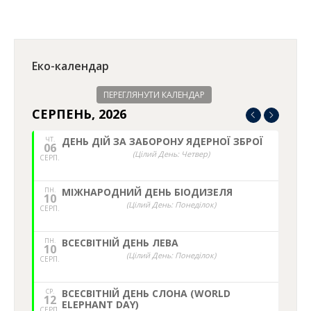
Еко-календар
ПЕРЕГЛЯНУТИ КАЛЕНДАР
СЕРПЕНЬ, 2026
ЧТ.
ДЕНЬ ДІЙ ЗА ЗАБОРОНУ ЯДЕРНОЇ ЗБРОЇ
06
(Цілий День: Четвер)
СЕРП.
ПН.
МІЖНАРОДНИЙ ДЕНЬ БІОДИЗЕЛЯ
10
(Цілий День: Понеділок)
СЕРП.
ПН.
ВСЕСВІТНІЙ ДЕНЬ ЛЕВА
10
(Цілий День: Понеділок)
СЕРП.
СР.
ВСЕСВІТНІЙ ДЕНЬ СЛОНА (WORLD
12
ELEPHANT DAY)
СЕРП.