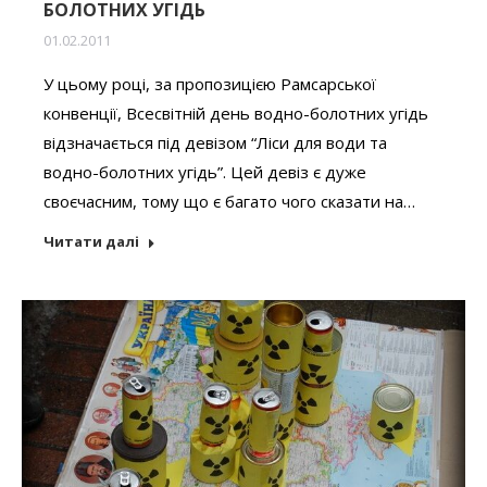
БОЛОТНИХ УГІДЬ
01.02.2011
У цьому році, за пропозицією Рамсарської
конвенції, Всесвітній день водно-болотних угідь
відзначається під девізом “Ліси для води та
водно-болотних угідь”. Цей девіз є дуже
своєчасним, тому що є багато чого сказати на…
Читати далі