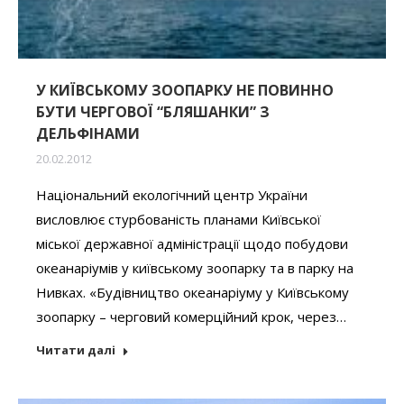
У КИЇВСЬКОМУ ЗООПАРКУ НЕ ПОВИННО
БУТИ ЧЕРГОВОЇ “БЛЯШАНКИ” З
ДЕЛЬФІНАМИ
20.02.2012
Національний екологічний центр України
висловлює стурбованість планами Київської
міської державної адміністрації щодо побудови
океанаріумів у київському зоопарку та в парку на
Нивках. «Будівництво океанаріуму у Київському
зоопарку – черговий комерційний крок, через…
Читати далі