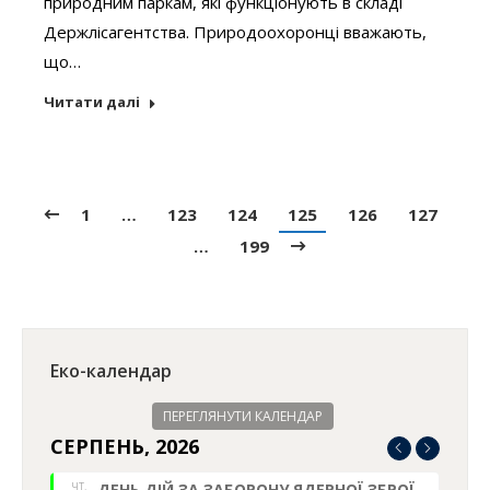
природним паркам, які функціонують в складі
Держлісагентства. Природоохоронці вважають,
що…
Читати далі
1
…
123
124
125
126
127
…
199
Еко-календар
ПЕРЕГЛЯНУТИ КАЛЕНДАР
СЕРПЕНЬ, 2026
ЧТ.
ДЕНЬ ДІЙ ЗА ЗАБОРОНУ ЯДЕРНОЇ ЗБРОЇ