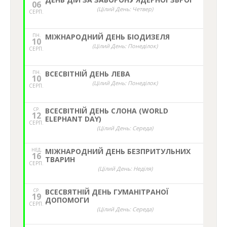
06
(Цілий День: Четвер)
СЕРП.
ПН.
МІЖНАРОДНИЙ ДЕНЬ БІОДИЗЕЛЯ
10
(Цілий День: Понеділок)
СЕРП.
ПН.
ВСЕСВІТНІЙ ДЕНЬ ЛЕВА
10
(Цілий День: Понеділок)
СЕРП.
СР.
ВСЕСВІТНІЙ ДЕНЬ СЛОНА (WORLD
12
ELEPHANT DAY)
СЕРП.
(Цілий День: Середа)
НЕД,
МІЖНАРОДНИЙ ДЕНЬ БЕЗПРИТУЛЬНИХ
16
ТВАРИН
СЕРП.
(Цілий День: Неділя)
СР.
ВСЕСВЯТНІЙ ДЕНЬ ГУМАНІТРАНОЇ
19
ДОПОМОГИ
СЕРП.
(Цілий День: Середа)