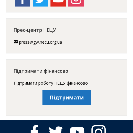
Прес-центр НЕЦУ
press@gw.necu.org.ua
Підтримати фінансово
Підтримати роботу НЕЦУ фінансово
Підтримати
facebook
twitter
youtube
instagram