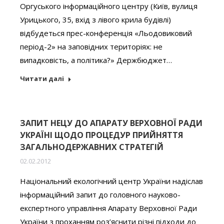
Оргуського інформаційного центру (Київ, вулиця
Урицького, 35, вхід з лівого крила будівлі)
відбудеться прес-конференція «Льодовиковий
період-2» на заповідних територіях: не
випадковість, а політика?» Держбюджет…
Читати далі
ЗАПИТ НЕЦУ ДО АПАРАТУ ВЕРХОВНОЇ РАДИ
УКРАЇНІ ЩОДО ПРОЦЕДУР ПРИЙНЯТТЯ
ЗАГАЛЬНОДЕРЖАВНИХ СТРАТЕГІЙ
02.02.2012
Національний екологічний центр України надіслав
інформаційний запит до головного науково-
експертного управління Апарату Верховної Ради
України з проханням роз’яснити різні підходи до