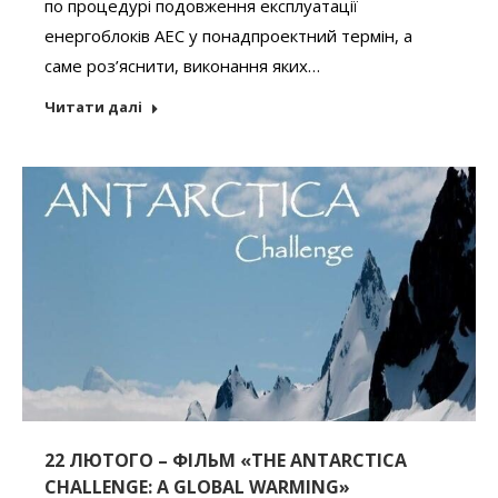
по процедурі подовження експлуатації
енергоблоків АЕС у понадпроектний термін, а
саме роз’яснити, виконання яких…
Читати далі
22 ЛЮТОГО – ФІЛЬМ «THE ANTARCTICA
CHALLENGE: A GLOBAL WARMING»