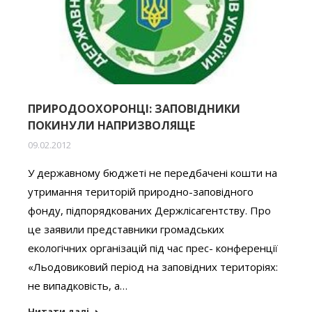
ПРИРОДООХОРОНЦІ: ЗАПОВІДНИКИ
ПОКИНУЛИ НАПРИЗВОЛЯЩЕ
09.02.2012
У державному бюджеті не передбачені кошти на
утримання територій природно-заповідного
фонду, підпорядкованих Держлісагентству. Про
це заявили представники громадських
екологічних організацій під час прес- конференції
«Льодовиковий період на заповідних територіях:
не випадковість, а…
Читати далі