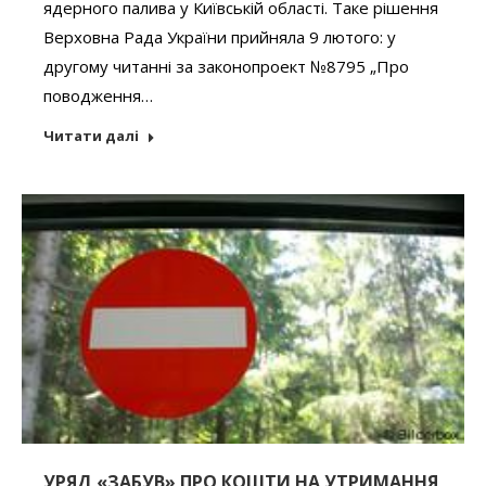
ядерного палива у Київській області. Таке рішення
Верховна Рада України прийняла 9 лютого: у
другому читанні за законопроект №8795 „Про
поводження…
Читати далі
УРЯД «ЗАБУВ» ПРО КОШТИ НА УТРИМАННЯ