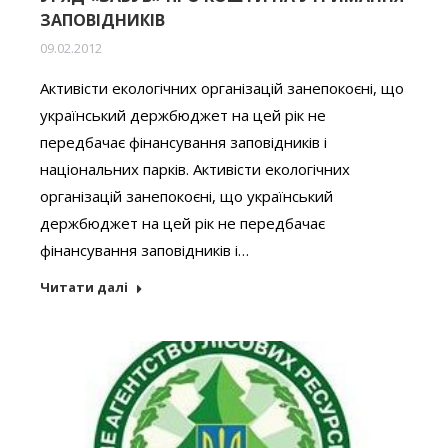
ЗАПОВІДНИКІВ
09.02.2012
Активісти екологічних організацій занепокоєні, що
український держбюджет на цей рік не
передбачає фінансування заповідників і
національних парків. Активісти екологічних
організацій занепокоєні, що український
держбюджет на цей рік не передбачає
фінансування заповідників і…
Читати далі