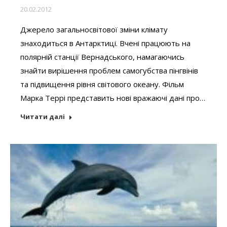
20.02.2012
Джерело загальносвітової зміни клімату
знаходиться в Антарктиці. Вчені працюють на
полярній станції Вернадського, намагаючись
знайти вирішення проблем самогубства пінгвінів
та підвищення рівня світового океану. Фільм
Марка Террі представить нові вражаючі дані про…
Читати далі