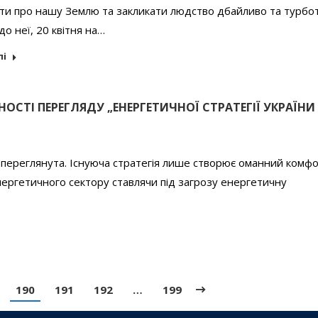
ти про нашу Землю та закликати людство дбайливо та турбо
до неї, 20 квітня на…
лі
ОСТІ ПЕРЕГЛЯДУ „ЕНЕРГЕТИЧНОЇ СТРАТЕГІЇ УКРАЇНИ
 переглянута. Існуюча стратегія лише створює оманний комфо
нергетичного сектору ставлячи під загрозу енергетичну
190
191
192
…
199