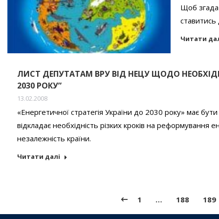
Щоб згада
ставитись 
Читати да
ЛИСТ ДЕПУТАТАМ ВРУ ВІД НЕЦУ ЩОДО НЕОБХІДН
2030 РОКУ”
13.02.2008
«Енергетичної стратегія України до 2030 року» має бути
відкладає необхідність різких кроків на реформування е
незалежність країни.
Читати далі
1
…
188
189