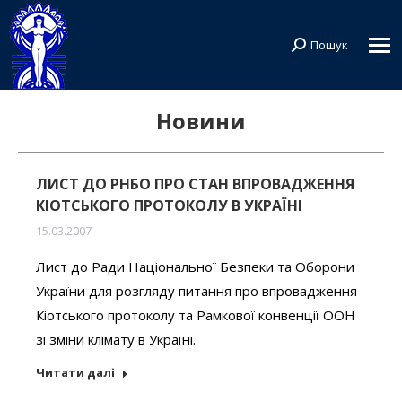
Пошук
Search:
Новини
ЛИСТ ДО РHБО ПРО СТАН ВПРОВАДЖЕННЯ
КІОТСЬКОГО ПРОТОКОЛУ В УКРАЇНІ
15.03.2007
Лист до Ради Національної Безпеки та Оборони
України для розгляду питання про впровадження
Кіотського протоколу та Рамкової конвенції ООН
зі зміни клімату в Україні.
Читати далі