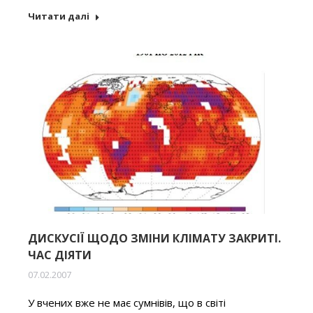
Читати далі
ДИСКУСІЇ ЩОДО ЗМІНИ КЛІМАТУ ЗАКРИТІ.
ЧАС ДІЯТИ
07.02.2007
У вчених вже не має сумнівів, що в світі