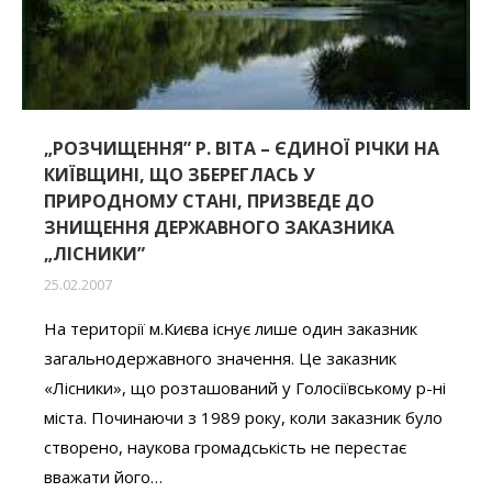
„РОЗЧИЩЕННЯ” Р. ВІТА – ЄДИНОЇ РІЧКИ НА
КИЇВЩИНІ, ЩО ЗБЕРЕГЛАСЬ У
ПРИРОДНОМУ СТАНІ, ПРИЗВЕДЕ ДО
ЗНИЩЕННЯ ДЕРЖАВНОГО ЗАКАЗНИКА
„ЛІСНИКИ”
25.02.2007
На території м.Києва існує лише один заказник
загальнодержавного значення. Це заказник
«Лісники», що розташований у Голосіївському р-ні
міста. Починаючи з 1989 року, коли заказник було
створено, наукова громадськість не перестає
вважати його…