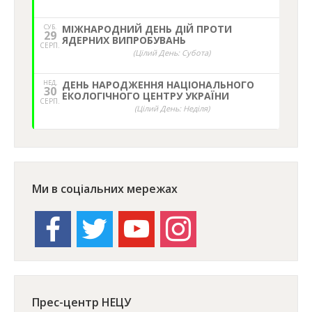
СУБ.
МІЖНАРОДНИЙ ДЕНЬ ДІЙ ПРОТИ
29
ЯДЕРНИХ ВИПРОБУВАНЬ
СЕРП.
(Цілий День: Субота)
НЕД,
ДЕНЬ НАРОДЖЕННЯ НАЦІОНАЛЬНОГО
30
ЕКОЛОГІЧНОГО ЦЕНТРУ УКРАЇНИ
СЕРП.
(Цілий День: Неділя)
Ми в соціальних мережах
facebook
twitter
youtube
instagram
Прес-центр НЕЦУ