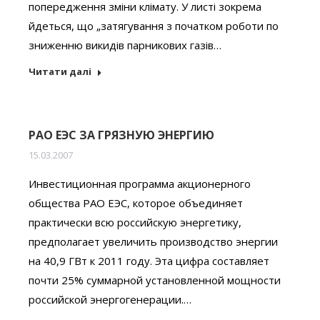
попередження зміни клімату. У листі зокрема
йдеться, що „затягування з початком роботи по
зниженню викидів парникових газів…
Читати далі
РАО ЕЭС ЗА ГРЯЗНУЮ ЭНЕРГИЮ
15.03.2007
Инвестиционная программа акционерного
общества РАО ЕЭС, которое объединяет
практически всю российскую энергетику,
предполагает увеличить производство энергии
на 40,9 ГВт к 2011 году. Эта цифра составляет
почти 25% суммарной установленной мощности
российской энергогенерации.…