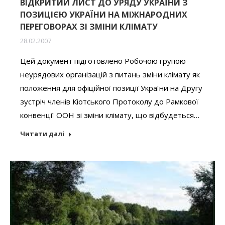
ВІДКРИТИЙ ЛИСТ ДО УРЯДУ УКРАЇНИ З
ПОЗИЦІЄЮ УКРАЇНИ НА МІЖНАРОДНИХ
ПЕРЕГОВОРАХ ЗІ ЗМІНИ КЛІМАТУ
28.02.2007
Цей документ підготовлено Робочою групою
неурядових організацій з питань зміни клімату як
положення для офіційної позиції України на Другу
зустріч членів Кіотського Протоколу до Рамкової
конвенції ООН зі зміни клімату, що відбудеться…
Читати далі