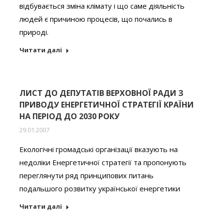
відбувається зміна клімату і що саме діяльність
людей є причиною процесів, що почались в
природі.
Читати далі
ЛИСТ ДО ДЕПУТАТІВ ВЕРХОВНОЇ РАДИ З
ПРИВОДУ ЕНЕРГЕТИЧНОЇ СТРАТЕГІЇ КРАЇНИ
НА ПЕРІОД ДО 2030 РОКУ
29.01.2007
Екологічні громадські організації вказують на
недоліки Енергетичної стратегії та пропонують
переглянути ряд принципових питань
подальшого розвитку української енергетики
Читати далі