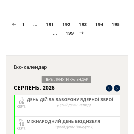
1
…
191
192
193
194
195
…
199
Еко-календар
ПЕРЕГЛЯНУТИ КАЛЕНДАР
СЕРПЕНЬ, 2026
ЧТ.
ДЕНЬ ДІЙ ЗА ЗАБОРОНУ ЯДЕРНОЇ ЗБРОЇ
06
(Цілий День: Четвер)
СЕРП.
ПН.
МІЖНАРОДНИЙ ДЕНЬ БІОДИЗЕЛЯ
10
(Цілий День: Понеділок)
СЕРП.