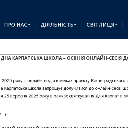
ПРО НАС
ДІЯЛЬНІСТЬ
СВІТЛИЦЯ
ДНА КАРПАТСЬКА ШКОЛА – ОСІННЯ ОНЛАЙН-СЕСІЯ Д
 2025 року | онлайн-подія в межах проєкту Вишеградського
а Карпатська школа запрошує долучитися до онлайн-сесії, щ
я 25 вересня 2025 року в рамках святкування Дня Карпат в Ук
лі