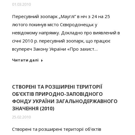
01.03.2010
Пересувний зоопарк „Мауглі” в ніч з 24 на 25
лютого покинув місто Сєвєродонецьк у
невідомому напрямку. Докладно про виявлений в
січні 2010 р. пересувний зоопарк, що працює
всупереч Закону України «Про захист…
Читати далі
СТВОРЕНІ ТА РОЗШИРЕНІ ТЕРИТОРІЇ
ОБ’ЄКТІВ ПРИРОДНО-ЗАПОВІДНОГО
ФОНДУ УКРАЇНИ ЗАГАЛЬНОДЕРЖАВНОГО
ЗНАЧЕННЯ (2010)
25.02.2010
Створені та розширені території об’єктів