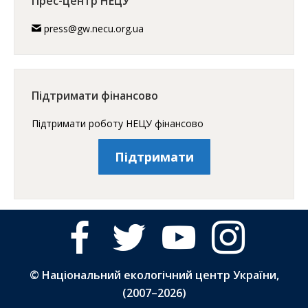
Прес-центр НЕЦУ
press@gw.necu.org.ua
Підтримати фінансово
Підтримати роботу НЕЦУ фінансово
Підтримати
facebook
twitter
youtube
instagram
© Національний екологічний центр України,
(2007–
2026)