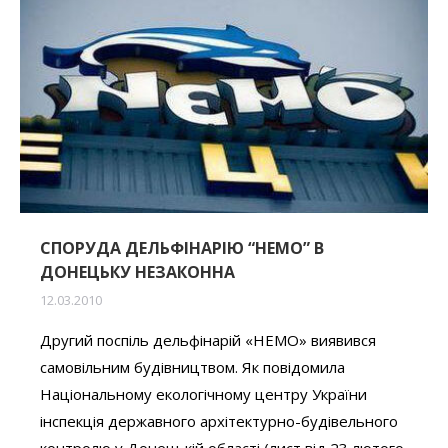
СПОРУДА ДЕЛЬФІНАРІЮ “НЕМО” В
ДОНЕЦЬКУ НЕЗАКОННА
12.03.2010
Другий поспіль дельфінарій «НЕМО» виявився
самовільним будівництвом. Як повідомила
Національному екологічному центру України
інспекція державного архітектурно-будівельного
контролю у Донецькій області (лист від 23 лютого