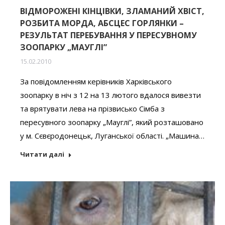
ВІДМОРОЖЕНІ КІНЦІВКИ, ЗЛАМАНИЙ ХВІСТ,
РОЗБИТА МОРДА, АБСЦЕС ГОРЛЯНКИ –
РЕЗУЛЬТАТ ПЕРЕБУВАННЯ У ПЕРЕСУВНОМУ
ЗООПАРКУ „МАУГЛІ”
15.02.2010
За повідомленням керівників Харківського
зоопарку в ніч з 12 на 13 лютого вдалося вивезти
та врятувати лева на прізвисько Сімба з
пересувного зоопарку „Мауглі”, який розташовано
у м. Сєвєродонецьк, Луганської області. „Машина…
Читати далі