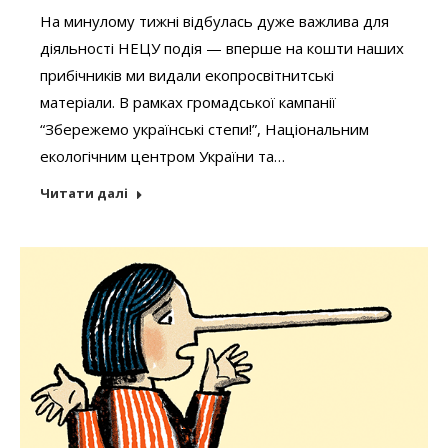
На минулому тижні відбулась дуже важлива для
діяльності НЕЦУ подія — вперше на кошти наших
прибічників ми видали екопросвітнитські
матеріали. В рамках громадської кампанії
“Збережемо українські степи!”, Національним
екологічним центром України та…
Читати далі