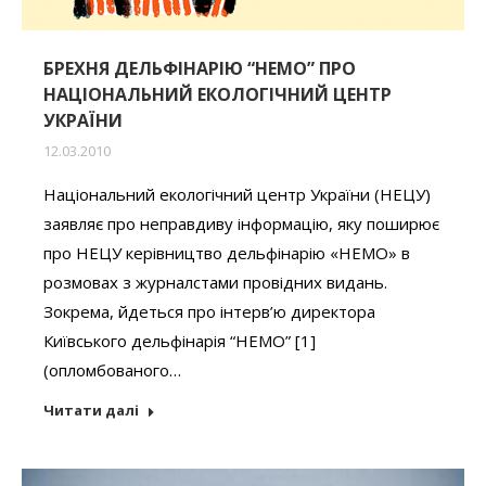
БРЕХНЯ ДЕЛЬФІНАРІЮ “НЕМО” ПРО
НАЦІОНАЛЬНИЙ ЕКОЛОГІЧНИЙ ЦЕНТР
УКРАЇНИ
12.03.2010
Національний екологічний центр України (НЕЦУ)
заявляє про неправдиву інформацію, яку поширює
про НЕЦУ керівництво дельфінарію «НЕМО» в
розмовах з журналстами провідних видань.
Зокрема, йдеться про інтерв’ю директора
Київського дельфінарія “НЕМО” [1]
(опломбованого…
Читати далі