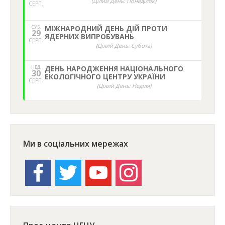
(Цілий День: Понеділок)
СЕРП.
СУБ.
МІЖНАРОДНИЙ ДЕНЬ ДІЙ ПРОТИ
29
ЯДЕРНИХ ВИПРОБУВАНЬ
СЕРП.
(Цілий День: Субота)
НЕД,
ДЕНЬ НАРОДЖЕННЯ НАЦІОНАЛЬНОГО
30
ЕКОЛОГІЧНОГО ЦЕНТРУ УКРАЇНИ
СЕРП.
(Цілий День: Неділя)
Ми в соціальних мережах
facebook
twitter
youtube
instagram