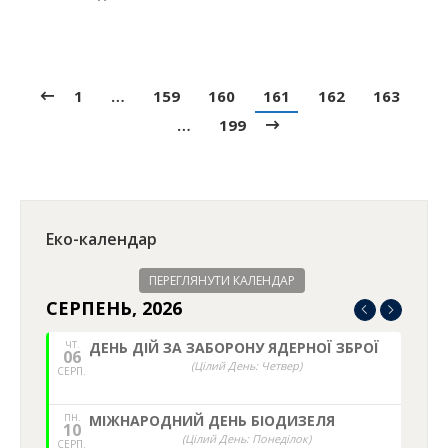
1
…
159
160
161
162
163
…
199
Еко-календар
ПЕРЕГЛЯНУТИ КАЛЕНДАР
СЕРПЕНЬ, 2026
ЧТ.
ДЕНЬ ДІЙ ЗА ЗАБОРОНУ ЯДЕРНОЇ ЗБРОЇ
06
(Цілий День: Четвер)
СЕРП.
ПН.
МІЖНАРОДНИЙ ДЕНЬ БІОДИЗЕЛЯ
10
(Цілий День: Понеділок)
СЕРП.