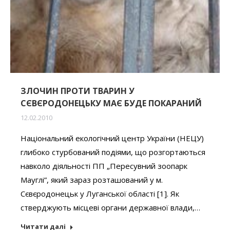
ЗЛОЧИН ПРОТИ ТВАРИН У
СЄВЄРОДОНЕЦЬКУ МАЄ БУДЕ ПОКАРАНИЙ
12.02.2010
Національний екологічний центр України (НЕЦУ)
глибоко стурбований подіями, що розгортаються
навколо діяльності ПП „Пересувний зоопарк
Мауглі”, який зараз розташований у м.
Сєвєродонецьк у Луганської області [1]. Як
стверджують місцеві органи державної влади,…
Читати далі