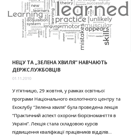
НЕЦУ ТА „ЗЕЛЕНА ХВИЛЯ” НАВЧАЮТЬ
ДЕРЖСЛУЖБОВЦІВ
01.11.2010
У п’ятницю, 29 жовтня, у рамках освітньої
програми Національного екологічного центру та
Екоклубу “Зелена хвиля” була проведена лекція
“Практичний аспект охорони біорізноманіття в
Україні”. Лекція стала складовою курсів
підвищення кваліфікації працівників відділів…