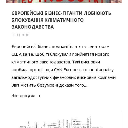
ЄВРОПЕЙСЬКІ БІЗНЕС-ГІГАНТИ ЛОБІЮЮТЬ
БЛОКУВАННЯ КЛІМАТИЧНОГО
ЗАКОНОДАВСТВА
03.11.2010
Європейські бізнес-компанії платять сенаторам
США за те, щоб ті блокували прийняття нового
кліматичного законодавства. Такі висновки
зробила організація CAN Europe на основі аналізу
загальнодоступних фінансових висновків компаній.
Звіт містить безумовні докази того,…
Читати далі