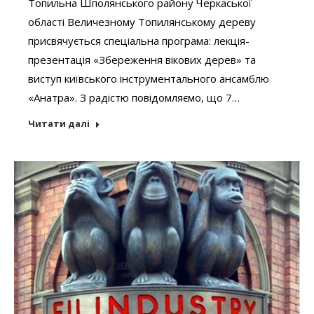
Топильна Шполянського району Черкаської
області Величезному Топилянському дереву
присвячується спеціальна програма: лекція-
презентація «Збереження вікових дерев» та
виступ київського інструментального ансамблю
«Анатра». З радістю повідомляємо, що 7…
Читати далі