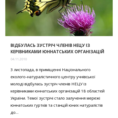
ВІДБУЛАСЬ ЗУСТРІЧ ЧЛЕНІВ НЕЦУ ІЗ
КЕРІВНИКАМИ ЮННАТСЬКИХ ОРГАНІЗАЦІЙ
04.11.2010
3 листопада, в приміщенні Національного
еколого-натуралістичного центру учнівської
молоді відбулась зустріч членів НЕЦУ із
керівниками юннатських організацій 18 областей
України. Темої зустрічі стало залучення мережі
юннатських гуртків та станцій юних натуралістів
до…