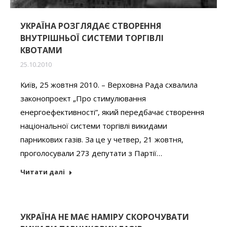
УКРАЇНА РОЗГЛЯДАЄ СТВОРЕННЯ
ВНУТРІШНЬОЇ СИСТЕМИ ТОРГІВЛІ
КВОТАМИ
25.10.2010
Київ, 25 жовтня 2010. – Верховна Рада схвалила
законопроект „Про стимулювання
енергоефективності”, який передбачає створення
національної системи торгівлі викидами
парникових газів. За це у четвер, 21 жовтня,
проголосували 273 депутати з Партії…
Читати далі
УКРАЇНА НЕ МАЄ НАМІРУ СКОРОЧУВАТИ