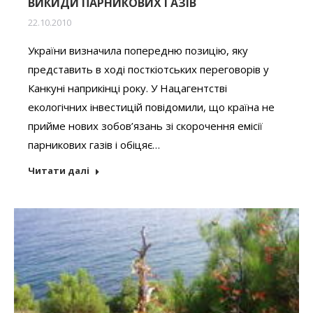
ВИКИДИ ПАРНИКОВИХ ГАЗІВ
22.10.2010
України визначила попередню позицію, яку
представить в ході посткіотських переговорів у
Канкуні наприкінці року. У Нацагентстві
екологічних інвестицій повідомили, що країна не
прийме нових зобов’язань зі скорочення емісії
парникових газів і обіцяє…
Читати далі