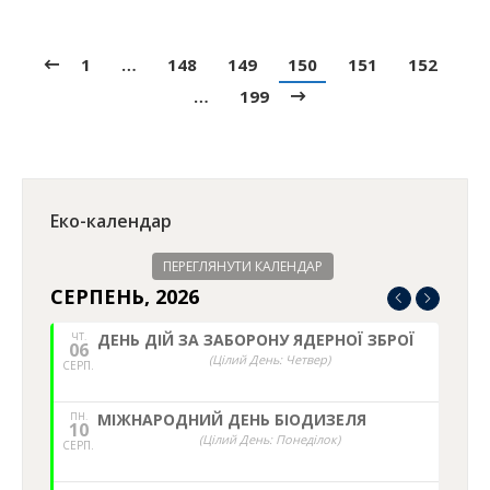
1
…
148
149
150
151
152
…
199
Еко-календар
ПЕРЕГЛЯНУТИ КАЛЕНДАР
СЕРПЕНЬ, 2026
ЧТ.
ДЕНЬ ДІЙ ЗА ЗАБОРОНУ ЯДЕРНОЇ ЗБРОЇ
06
(Цілий День: Четвер)
СЕРП.
ПН.
МІЖНАРОДНИЙ ДЕНЬ БІОДИЗЕЛЯ
10
(Цілий День: Понеділок)
СЕРП.