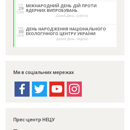
СУБ.
МІЖНАРОДНИЙ ДЕНЬ ДІЙ ПРОТИ
29
ЯДЕРНИХ ВИПРОБУВАНЬ
СЕРП.
(Цілий День: Субота)
НЕД,
ДЕНЬ НАРОДЖЕННЯ НАЦІОНАЛЬНОГО
30
ЕКОЛОГІЧНОГО ЦЕНТРУ УКРАЇНИ
СЕРП.
(Цілий День: Неділя)
Ми в соціальних мережах
facebook
twitter
youtube
instagram
Прес-центр НЕЦУ