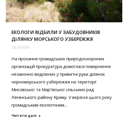
ЕКОЛОГИ ВІДБИЛИ У ЗАБУДОВНИКІВ
ДІЛЯНКУ МОРСЬКОГО УЗБЕРЕЖЖЯ
20.10.2010
На прохання громадських природоохороних
організацій прокуратура домоглася повернення
незаконно виділених у приватні руки ділянок
чорноморського узбережжя на території
Мисовської та Мар’ївської сільських рад
Ленінського району Криму. У вересні цього року
громадським екологічним…
Читати далі