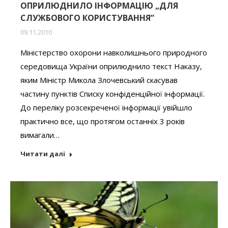
ОПРИЛЮДНИЛО ІНФОРМАЦІЮ „ДЛЯ
СЛУЖБОВОГО КОРИСТУВАННЯ”
09.11.2010
Міністерство охорони навколишнього природного
середовища України оприлюднило текст Наказу,
яким Міністр Микола Злочевський скасував
частину пунктів Списку конфіденційної інформації.
До переліку розсекреченої інформації увійшло
практично все, що протягом останніх 3 років
вимагали…
Читати далі