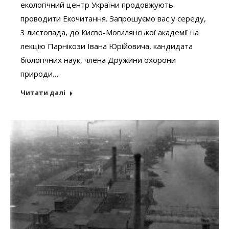
екологічний центр України продовжують
проводити Екочитання. Запрошуємо вас у середу,
3 листопада, до Києво-Могилянської академії на
лекцію Парнікози Івана Юрійовича, кандидата
біологічних наук, члена Дружини охорони
природи…
Читати далі