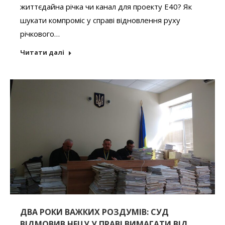
життєдайна річка чи канал для проекту Е40? Як
шукати компроміс у справі відновлення руху
річкового…
Читати далі
ДВА РОКИ ВАЖКИХ РОЗДУМІВ: СУД
ВІДМОВИВ НЕЦУ У ПРАВІ ВИМАГАТИ ВІД