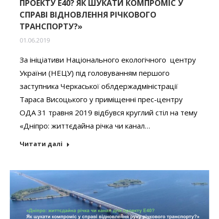
ПРОЕКТУ Е40? ЯК ШУКАТИ КОМПРОМІС У
СПРАВІ ВІДНОВЛЕННЯ РІЧКОВОГО
ТРАНСПОРТУ?»
01.06.2019
За ініціативи Національного екологічного центру
України (НЕЦУ) під головуванням першого
заступника Черкаської облдержадміністрації
Тараса Висоцького у приміщенні прес-центру
ОДА 31 травня 2019 відбувся круглий стіл на тему
«Дніпро: життєдайна річка чи канал…
Читати далі