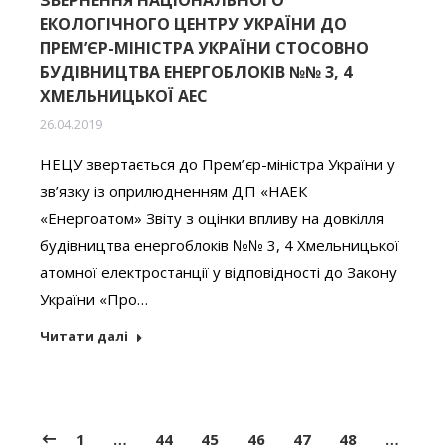
ЗВЕРНЕННЯ НАЦІОНАЛЬНОГО
ЕКОЛОГІЧНОГО ЦЕНТРУ УКРАЇНИ ДО
ПРЕМ’ЄР-МІНІСТРА УКРАЇНИ СТОСОВНО
БУДІВНИЦТВА ЕНЕРГОБЛОКІВ №№ 3, 4
ХМЕЛЬНИЦЬКОЇ АЕС
26.04.2019
НЕЦУ звертається до Прем’єр-міністра України у
зв’язку із оприлюдненням ДП «НАЕК
«Енергоатом» Звіту з оцінки впливу на довкілля
будівництва енергоблоків №№ 3, 4 Хмельницької
атомної електростанції у відповідності до Закону
України «Про…
Читати далі
1
…
44
45
46
47
48
…