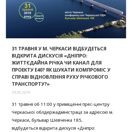
31 ТРАВНЯ У М. ЧЕРКАСИ ВІДБУДЕТЬСЯ
ВІДКРИТА ДИСКУСІЯ «ДНІПРО:
ЖИТТЄДАЙНА РІЧКА ЧИ КАНАЛ ДЛЯ
ПРОЕКТУ Е40? ЯК ШУКАТИ КОМПРОМІС У
СПРАВІ ВІДНОВЛЕННЯ РУХУ РІЧКОВОГО
ТРАНСПОРТУ?»
29.05.2019
31 травня об 11:00 у приміщенні прес-центру
Черкаської облдержадміністраціі за адресою м.
Черкаси, бульвар Шевченка 185,
відбудеться відкрита дискусія «Дніпро: