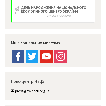
НЕД,
ДЕНЬ НАРОДЖЕННЯ НАЦІОНАЛЬНОГО
30
ЕКОЛОГІЧНОГО ЦЕНТРУ УКРАЇНИ
СЕРП.
(Цілий День: Неділя)
Ми в соціальних мережах
facebook
twitter
youtube
instagram
Прес-центр НЕЦУ
press@gw.necu.org.ua