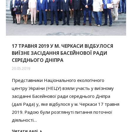
17 ТРАВНЯ 2019 У М. ЧЕРКАСИ ВІДБУЛОСЯ
ВИЇЗНЕ ЗАСІДАННЯ БАСЕЙНОВОЇ РАДИ
СЕРЕДНЬОГО ДНІПРА
20.05.2019
Представники Національного екологічного
центру України (НЕЦУ) взяли участь у виїзному
засіданні Басейнової ради середнього Дніпра
(далі Рада) у, яке відбулося у м. Черкаси 17 травня
2019. Радою були розглянуті питання поточної
діяльності…
Читати далі