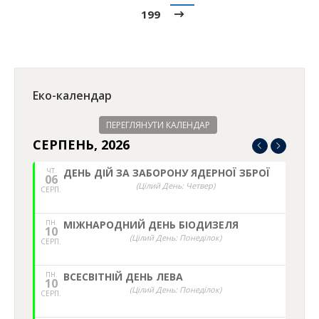
199
Еко-календар
ПЕРЕГЛЯНУТИ КАЛЕНДАР
СЕРПЕНЬ, 2026
ЧТ.
ДЕНЬ ДІЙ ЗА ЗАБОРОНУ ЯДЕРНОЇ ЗБРОЇ
06
(Цілий День: Четвер)
СЕРП.
ПН.
МІЖНАРОДНИЙ ДЕНЬ БІОДИЗЕЛЯ
10
(Цілий День: Понеділок)
СЕРП.
ПН.
ВСЕСВІТНІЙ ДЕНЬ ЛЕВА
10
(Цілий День: Понеділок)
СЕРП.