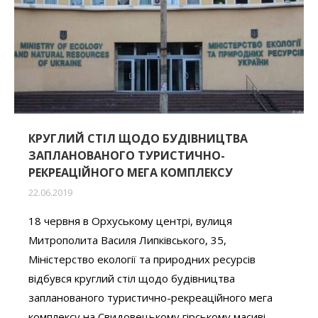
КРУГЛИЙ СТІЛ ЩОДО БУДІВНИЦТВА
ЗАПЛАНОВАНОГО ТУРИСТИЧНО-
РЕКРЕАЦІЙНОГО МЕГА КОМПЛЕКСУ
22.06.2019
18 червня в Орхуському центрі, вулиця
Митрополита Василя Липківського, 35,
Міністерство екології та природних ресурсів
відбувся круглий стіл щодо будівництва
запланованого туристично-рекреаційного мега
комплексу на Свидовецькому гірському масиві