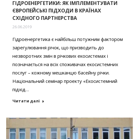
ГІДРОЕНЕРГЕТИКИ: ЯК ІМПЛЕМЕНТУВАТИ
ЄВРОПЕЙСЬКІ ПІДХОДИ В КРАЇНАХ
СХІДНОГО ПАРТНЕРСТВА
26.06.2019
Гідроенергетика є найбільш потужним фактором
зарегулювання річок, що призводить до
незворотних змін в річкових екосистемах і
позначається на всіх споживачах екосистемних
послуг – кожному мешканцю басейну річки.
Національний семінар проекту «Екосистемний
підхід…
Читати далі