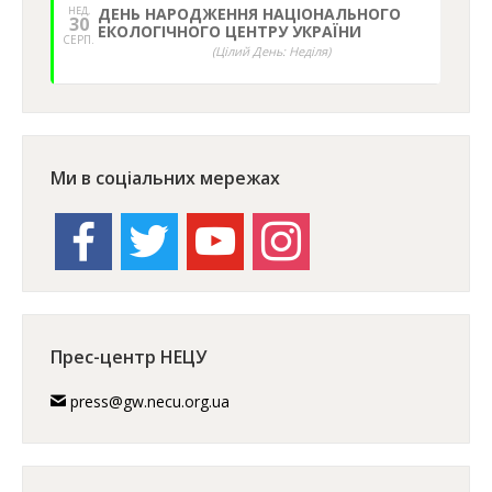
НЕД,
ДЕНЬ НАРОДЖЕННЯ НАЦІОНАЛЬНОГО
30
ЕКОЛОГІЧНОГО ЦЕНТРУ УКРАЇНИ
СЕРП.
(Цілий День: Неділя)
Ми в соціальних мережах
facebook
twitter
youtube
instagram
Прес-центр НЕЦУ
press@gw.necu.org.ua