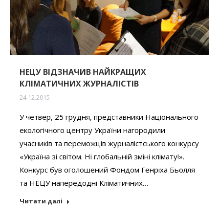
НЕЦУ ВІДЗНАЧИВ НАЙКРАЩИХ
КЛІМАТИЧНИХ ЖУРНАЛІСТІВ
24.12.2015
У четвер, 25 грудня, представники Національного
екологічного центру України нагородили
учасників та переможців журналістського конкурсу
«Україна зі світом. Ні глобальній зміні клімату!».
Конкурс був оголошений Фондом Генріха Бьолля
та НЕЦУ напередодні Кліматичних…
Читати далі