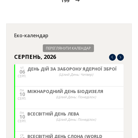
199
Еко-календар
ПЕРЕГЛЯНУТИ КАЛЕНДАР
СЕРПЕНЬ, 2026
ЧТ.
ДЕНЬ ДІЙ ЗА ЗАБОРОНУ ЯДЕРНОЇ ЗБРОЇ
06
(Цілий День: Четвер)
СЕРП.
ПН.
МІЖНАРОДНИЙ ДЕНЬ БІОДИЗЕЛЯ
10
(Цілий День: Понеділок)
СЕРП.
ПН.
ВСЕСВІТНІЙ ДЕНЬ ЛЕВА
10
(Цілий День: Понеділок)
СЕРП.
СР.
ВСЕСВІТНІЙ ДЕНЬ СЛОНА (WORLD