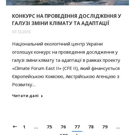
КОНКУРС НА ПРОВЕДЕННЯ ДОСЛІДЖЕННЯ У
ГАЛУЗІ ЗМІНИ КЛІМАТУ ТА АДАПТАЦІЇ
07.12.2015
Національний екологічний центр України
оголошує конкурс на проведення дослідження у
галузі зміни клімату та адаптації в рамках проекту
«Climate Forum East II» (CFE II), який фінансується
Європейською Комісією, Австрійською Агенцією з
Розвитку…
Читати далі
1
…
75
76
77
78
79
…