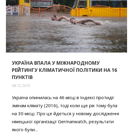
УКРАЇНА ВПАЛА У МІЖНАРОДНОМУ
РЕЙТИНГУ КЛІМАТИЧНОЇ ПОЛІТИКИ НА 16
ПУНКТІВ
08.12.2015
Україна опинилась на 46 місці в Індексі протидії
змінам клімату (2016), тоді коли ще рік тому була
на 30 місці. Про це йдеться у новому дослідженні
німецької організації Germanwatch, результати
якого були…