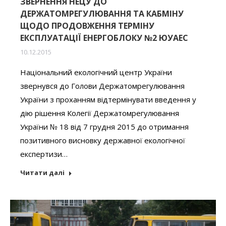
ЗВЕРНЕННЯ НЕЦУ ДО
ДЕРЖАТОМРЕГУЛЮВАННЯ ТА КАБМІНУ
ЩОДО ПРОДОВЖЕННЯ ТЕРМІНУ
ЕКСПЛУАТАЦІЇ ЕНЕРГОБЛОКУ №2 ЮУАЕС
10.12.2015
Національний екологічний центр України
звернувся до Голови Держатомрегулювання
України з проханням відтермінувати введення у
дію рішення Колегії Держатомрегулювання
України № 18 від 7 грудня 2015 до отримання
позитивного висновку державної екологічної
експертизи…
Читати далі