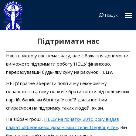
Пошук
Search:
Підтримати нас
Навіть якщо у вас немає часу, але є бажання допомогти,
ви можете підтримати роботу НЕЦУ фінансово,
перерахувавши будь-яку суму на рахунок НЕЦУ.
НЕЦУ прагне зберегти політичну і економічну
незалежність, тому не хоче брати кошти від політичних
партій, банків чи бізнесу. У своїй діяльності ми
спираємося на підтримку таких людей, як ви.
На зібрані гроші,
НЕЦУ на початку 2010 року видав
плакат «Збережемо українськи степи. Первоцвіти»
. Він
був розісланий по всіх дитячих еколого-