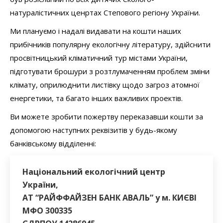
натуралістичних ценртах Степового регіону України.
Ми плануємо і надалі видавати на кошти наших
прибічників популярну екологічну літературу, здійснити
просвітницький кліматичний тур містами України,
підготувати брошури з розтлумаченням проблем зміни
клімату, оприлюднити листівку щодо загроз атомної
енергетики, та багато інших важливих проектів.
Ви можете зробити пожертву переказавши кошти за
допомогою наступних реквізитів у будь-якому
банківському відділенні:
Національний екологічний центр
України,
АТ “РАЙФФАЙЗЕН БАНК АВАЛЬ” у м. КИЄВІ
МФО 300335