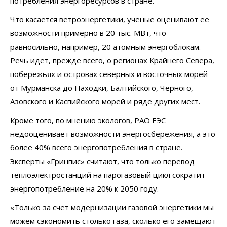
потребления энергоресурсов в стране.
Что касается ветроэнергетики, ученые оценивают ее
возможности примерно в 20 тыс. МВт, что
равносильно, например, 20 атомным энергоблокам.
Речь идет, прежде всего, о регионах Крайнего Севера,
побережьях и островах северных и восточных морей
от Мурманска до Находки, Балтийского, Черного,
Азовского и Каспийского морей и ряде других мест.
Кроме того, по мнению экологов, РАО ЕЭС
недооценивает возможности энергосбережения, а это
более 40% всего энергопотребления в стране.
Эксперты «Гринпис» считают, что только перевод
теплоэлектростанций на парогазовый цикл сократит
энергопотребление на 20% к 2050 году.
«Только за счет модернизации газовой энергетики мы
можем сэкономить столько газа, сколько его замещают