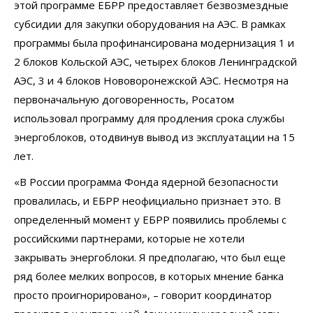
этой программе ЕБРР предоставляет безвозмездные
субсидии для закупки оборудования на АЭС. В рамках
программы была профинансирована модернизация 1 и
2 блоков Кольской АЭС, четырех блоков Ленинградской
АЭС, 3 и 4 блоков Нововоронежской АЭС. Несмотря на
первоначальную договоренность, Росатом
использовал программу для продления срока службы
энергоблоков, отодвинув вывод из эксплуатации на 15
лет.
«В России программа Фонда ядерной безопасности
провалилась, и ЕБРР неофициально признает это. В
определенный момент у ЕБРР появились проблемы с
российскими партнерами, которые не хотели
закрывать энергоблоки. Я предполагаю, что был еще
ряд более мелких вопросов, в которых мнение банка
просто проигнорировано», – говорит координатор