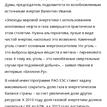
Думы, председатель подкомитета по возобновляемым
источникам энергии Валентин Иванов.
«Эпизоды мировой энергетики с использованием
ископаемых нефти и газа завершатся практически в
этом столетии. Нужна альтернатива, лучше в виде
чистой энергии, насколько это возможно. Каменный
уголь станет основным энергоносителем. Но уголь –
это выбросы вредных веществ и метана – парникового
газа. К тому же, уголь – это неизбежные смертельные
случаи при подземной добыче», – заявил Иванов в
интервью «Беллоне.Ру».
В новой инвестпрограмме РАО ЕЭС ставит задачу
максимально сократить долю газа в энергетическом
балансе страны – за счет увеличения доли других
ресурсов. К 2010 году доля газовой энергетики должна
снизиться с 69 до 67%, а к 2015 году достигнуть