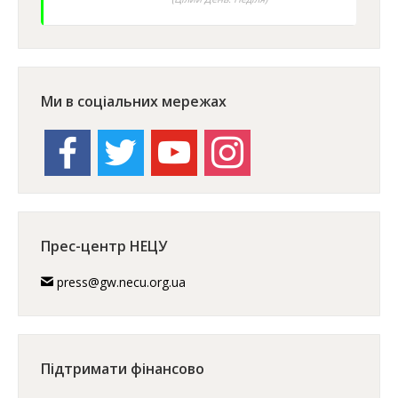
Ми в соціальних мережах
facebook
twitter
youtube
instagram
Прес-центр НЕЦУ
press@gw.necu.org.ua
Підтримати фінансово