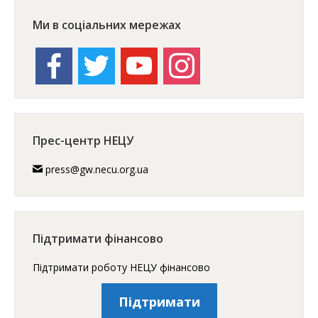
Ми в соціальних мережах
facebook
twitter
youtube
instagram
Прес-центр НЕЦУ
press@gw.necu.org.ua
Підтримати фінансово
Підтримати роботу НЕЦУ фінансово
Підтримати