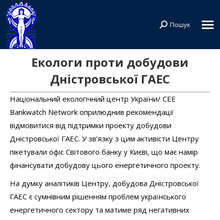
Пошук
Search:
Екологи проти добудови
Дністровської ГАЕС
Національний екологічний центр України/ CEE
Bankwatch Network оприлюднив рекомендації
відмовитися від підтримки проекту добудови
Дністровської ГАЕС. У зв’язку з цим активісти Центру
пікетували офіс Світового банку у Києві, що має намір
фінансувати добудову цього енергетичного проекту.
На думку аналітиків Центру, добудова Дністровської
ГАЕС є сумнівним рішенням проблем українського
енергетичного сектору та матиме ряд негативних