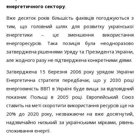
енергетичного сектору
.
Вже десяток років більшість фахівців погоджуються з
тим, що головний шлях для розвитку української
енергетики – це зменшення використання
енергоресурсів. Така позиція була неодноразово
затверджена рішеннями Уряду та Президента України,
але жодного разу не підтверджена конкретними діями.
Затверджена 15 березня 2006 року урядом України
Енергетична стратегія передбачає, що у 2030 році
енергоємність ВВП в Україні буде вища за відповідний
показник Польщі в 2005 році. Европейський Союз
ставить на меті скоротити використання ресурсів ще на
20% до 2020 року, незважаючи на вже досягнутий,
надзвичайно низький за українськими мірками, рівень
споживання енергії.