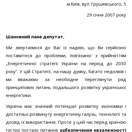
м.Київ, вул. Грушевського, 5
29 січня 2007 року
Шановний пане депутат,
Ми звертаємося до Вас із надією, що Ви серйозно
поставитеся до проблеми, пов’язаної з прийняттям
„Енергетичної стратегії України на період до 2030
року”. У цій Стратегії, на нашу думку, багато недоліків і
ми вважаємо за необхідне переглянути ряд
принципових питань подальшого розвитку української
енергетики.
Україна має значний потенціал розвитку економіки і
достатньо розвинуту енергетичну галузь, технології та
досвід їх використання. Проте у цей час перед країною
гостро постало питання
забезпечення незалежності