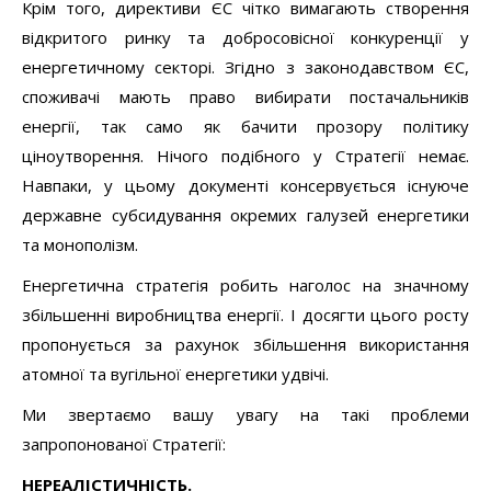
Крім того, директиви ЄС чітко вимагають створення
відкритого ринку та добросовісної конкуренції у
енергетичному секторі. Згідно з законодавством ЄС,
споживачі мають право вибирати постачальників
енергії, так само як бачити прозору політику
ціноутворення. Нічого подібного у Стратегії немає.
Навпаки, у цьому документі консервується існуюче
державне субсидування окремих галузей енергетики
та монополізм.
Енергетична стратегія робить наголос на значному
збільшенні виробництва енергії. І досягти цього росту
пропонується за рахунок збільшення використання
атомної та вугільної енергетики удвічі.
Ми звертаємо вашу увагу на такі проблеми
запропонованої Стратегії:
НЕРЕАЛІСТИЧНІСТЬ.