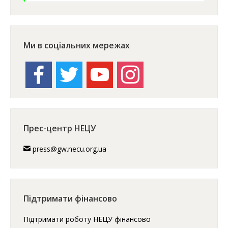
Ми в соціальних мережах
facebook
twitter
youtube
instagram
Прес-центр НЕЦУ
press@gw.necu.org.ua
Підтримати фінансово
Підтримати роботу НЕЦУ фінансово