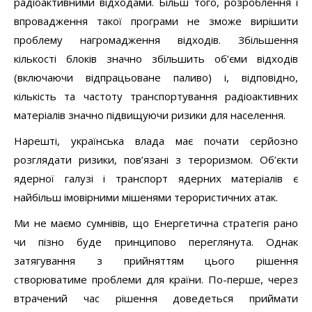
радіоактивними відходами. Більш того, розроблення і
впровадження такої програми не зможе вирішити
проблему нагромадження відходів. Збільшення
кількості блоків значно збільшить об’єми відходів
(включаючи відпрацьоване паливо) і, відповідно,
кількість та частоту транспортування радіоактивних
матеріалів значно підвищуючи ризики для населення.
Нарешті, українська влада має почати серйозно
розглядати ризики, пов’язані з тероризмом. Об’єкти
ядерної галузі і транспорт ядерних матеріалів є
найбільш імовірними мішенями терористичних атак.
Ми не маємо сумнівів, що Енергетична стратегія рано
чи пізно буде принципово переглянута. Однак
затягування з прийняттям цього рішення
створюватиме проблеми для країни. По-перше, через
втрачений час рішення доведеться приймати