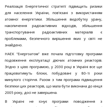
Реалізація Енергетичної стратегії підвищить ризики
для населення України, пов’язані з використанням
атомної енергетики. Збільшення видобутку урану,
накопичення радіоактивних відходів, збільшення
транспортування радіоактивних матеріалів є
проблемами, безпечного вирішення яких у світі не
знайдено.
НАЕК “Енергоатом” вже почала підготовку програми
подовження експлуатації діючих атомних реакторів.
Згідно з цією програмою, у 2030 році в Україні все ще
працюватимуть блоки, побудовані у 80-ті роки
минулого сторіччя. Разом з тим програма підвищення
безпеки цих реакторів, що мала бути виконана до кінця
2005 року, досі не завершена.
В Україні не існує програми поводження з