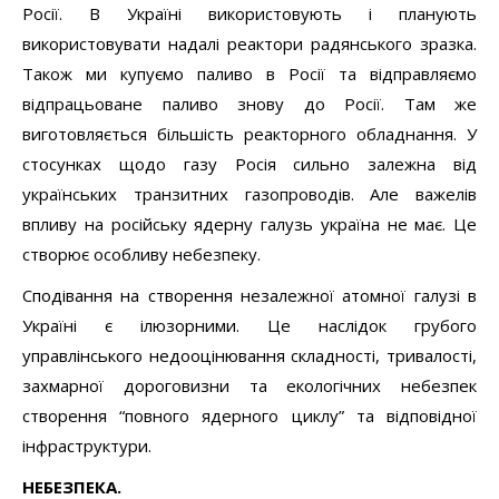
Росії. В Україні використовують і планують
використовувати надалі реактори радянського зразка.
Також ми купуємо паливо в Росії та відправляємо
відпрацьоване паливо знову до Росії. Там же
виготовляється більшість реакторного обладнання. У
стосунках щодо газу Росія сильно залежна від
українських транзитних газопроводів. Але важелів
впливу на російську ядерну галузь україна не має. Це
створює особливу небезпеку.
Сподівання на створення незалежної атомної галузі в
Україні є ілюзорними. Це наслідок грубого
управлінського недооцінювання складності, тривалості,
захмарної дороговизни та екологічних небезпек
створення “повного ядерного циклу” та відповідної
інфраструктури.
НЕБЕЗПЕКА.