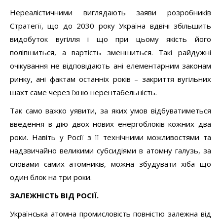
Нереалістичними виглядають заяви розробників
Стратегії, що до 2030 року Україна вдвічі збільшить
видобуток вугілля і що при цьому якість його
поліпшиться, а вартість зменшиться. Такі райдужні
очікування не відповідають ані елементарним законам
ринку, ані фактам останніх років – закриття вугільних
шахт саме через їхню нерентабельність.
Так само важко уявити, за яких умов відбуватиметься
введення в дію двох нових енергоблоків кожних два
роки. Навіть у Росії з її технічними можливостями та
надзвичайно великими субсидіями в атомну галузь, за
словами самих атомників, можна збудувати хіба що
один блок на три роки.
ЗАЛЕЖНІСТЬ ВІД РОСІЇ.
Українська атомна промисловість повністю залежна від