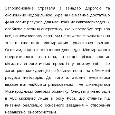
Запропонована Стратегія є занадто дорогою та
економічно недоцільною. Україна не матиме достатньо
фінансових ресурсів для масштабних капіталовкладень,
особливо в атомну енергетику, яка їх потребує, перш за
все, на початковому етапі. Ми не можемо сподіватися на
значні інвестиції міжнародних фінансових ринків.
Оскільки, згідно з останньою доповіддю Міжнародного
енергетичного агентства, сьогодні різко зростає
кількість енергетичних проектів у всьому світі. Це
загострює конкуренцію і збільшує попит на обмежені
ресурси інвесторів. До того ж атомна енергетика
вважається найбільш ризикованою і не фінансується
Міжнародними банками розвитку. Очікувати інвестицій
в АЕС можливо лише з боку Росії, що ставить під
питання реалізацію основного завдання – створення
незалежної енергосистеми.