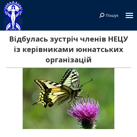
Пошук
Search:
Відбулась зустріч членів НЕЦУ
із керівниками юннатських
організацій