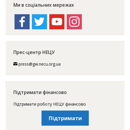
Ми в соціальних мережах
facebook
twitter
youtube
instagram
Прес-центр НЕЦУ
press@gw.necu.org.ua
Підтримати фінансово
Підтримати роботу НЕЦУ фінансово
Підтримати