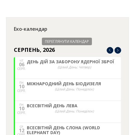
Еко-календар
ПЕРЕГЛЯНУТИ КАЛЕНДАР
СЕРПЕНЬ, 2026
ЧТ.
ДЕНЬ ДІЙ ЗА ЗАБОРОНУ ЯДЕРНОЇ ЗБРОЇ
06
(Цілий День: Четвер)
СЕРП.
ПН.
МІЖНАРОДНИЙ ДЕНЬ БІОДИЗЕЛЯ
10
(Цілий День: Понеділок)
СЕРП.
ПН.
ВСЕСВІТНІЙ ДЕНЬ ЛЕВА
10
(Цілий День: Понеділок)
СЕРП.
СР.
ВСЕСВІТНІЙ ДЕНЬ СЛОНА (WORLD
12
ELEPHANT DAY)
СЕРП.