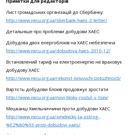
Примітки для редакторів
Лист громадських організацій до Сбербанку:
http://www.necu.org.ua/sberbank-haes-2-letter/
Детальніше про проблеми добудови ХАЕС:
Добудова двох енергоблоків на ХАЕС небезпечна
http://www.necu.org.ua/dobudova-haes-2010-12/
Встановлений тариф на електроенергію не враховує
добудову ХАЕС
http://www.necu.org.ua/rekonst-isnuyuchi-potuzhnosti/
Вартість добудови блоків продовжує зростати
http://www.necu.org.ua/novi-bloky-rostut-v-tsini/
Мешканці Хмельниччини проти добудови ХАЕС
http://www.necu.org.ua/xmelnickij-ta-ostrog-
%E2%80%93-proti-dobudovi-xaes/