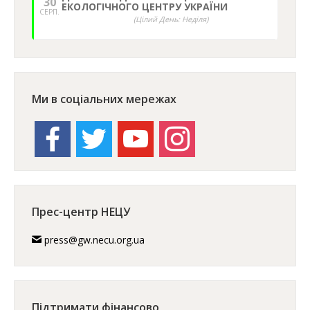
30
ЕКОЛОГІЧНОГО ЦЕНТРУ УКРАЇНИ
СЕРП.
(Цілий День: Неділя)
Ми в соціальних мережах
facebook
twitter
youtube
instagram
Прес-центр НЕЦУ
press@gw.necu.org.ua
Підтримати фінансово