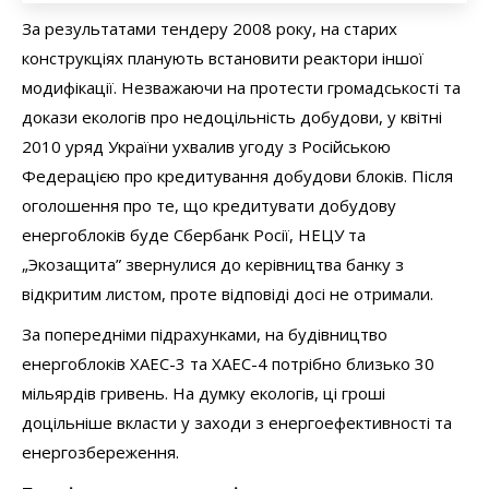
За результатами тендеру 2008 року, на старих
конструкціях планують встановити реактори іншої
модифікації. Незважаючи на протести громадськості та
докази екологів про недоцільність добудови, у квітні
2010 уряд України ухвалив угоду з Російською
Федерацією про кредитування добудови блоків. Після
оголошення про те, що кредитувати добудову
енергоблоків буде Сбербанк Росії, НЕЦУ та
„Экозащита” звернулися до керівництва банку з
відкритим листом, проте відповіді досі не отримали.
За попередніми підрахунками, на будівництво
енергоблоків ХАЕС-3 та ХАЕС-4 потрібно близько 30
мільярдів гривень. На думку екологів, ці гроші
доцільніше вкласти у заходи з енергоефективності та
енергозбереження.