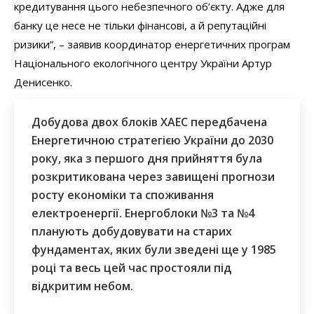
кредитування цього небезпечного об’єкту. Адже для
банку це несе не тільки фінансові, а й репутаційні
ризики”, – заявив координатор енергетичних програм
Національного екологічного центру України Артур
Денисенко.
Добудова двох блоків ХАЕС передбачена
Енергетичною стратегією України до 2030
року, яка з першого дня прийняття була
розкритикована через завищені прогнози
росту економіки та споживання
електроенергії. Енергоблоки №3 та №4
планують добудовувати на старих
фундаментах, яких були зведені ще у 1985
році та весь цей час простояли під
відкритим небом.