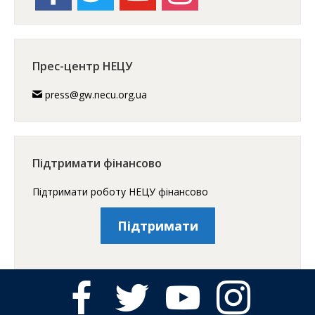
Прес-центр НЕЦУ
press@gw.necu.org.ua
Підтримати фінансово
Підтримати роботу НЕЦУ фінансово
Підтримати
facebook
twitter
youtube
instagram