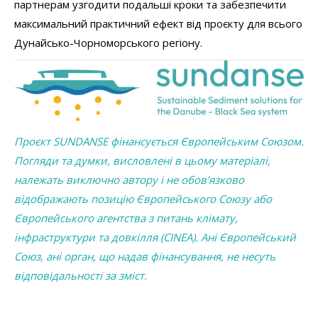
партнерам узгодити подальші кроки та забезпечити
максимальний практичний ефект від проєкту для всього
Дунайсько-Чорноморського регіону.
Проєкт SUNDANSE фінансується Європейським Союзом.
Погляди та думки, висловлені в цьому матеріалі,
належать виключно автору і не обов’язково
відображають позицію Європейського Союзу або
Європейського агентства з питань клімату,
інфраструктури та довкілля (CINEA). Ані Європейський
Союз, ані орган, що надав фінансування, не несуть
відповідальності за зміст.