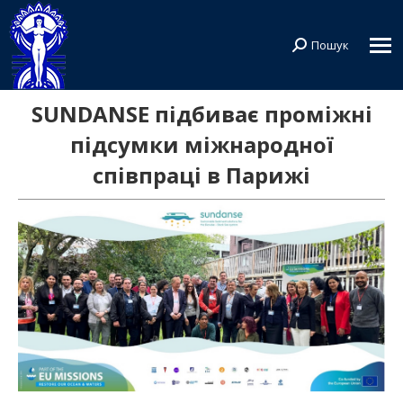
Пошук
Search:
SUNDANSE підбиває проміжні
підсумки міжнародної
співпраці в Парижі