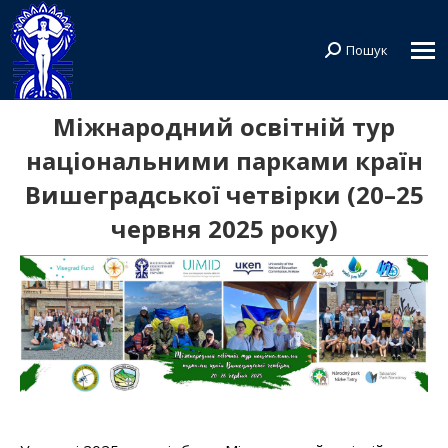
Пошук
Search:
Міжнародний освітній тур
національними парками країн
Вишеградської четвірки (20–25
червня 2025 року)