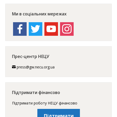
Ми в соціальних мережах
facebook
twitter
youtube
instagram
Прес-центр НЕЦУ
press@gw.necu.org.ua
Підтримати фінансово
Підтримати роботу НЕЦУ фінансово
Підтримати