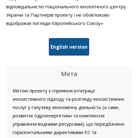
відповідальністю Національного екологічного центру
України та Партнерів проекту і не обов’язково
відображає погляди Європейського Союзу»
English version
Мета
Метою проекту є сприяння інтеграції
екосистемного підходу та розгляду екосистемних
послуг у галузеву економічну діяльність (а саме,
розвиток гідроенергетики та комплексне
управління водними ресурсами), що передбачено
горизонтальними директивами ЄС та