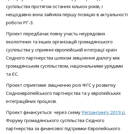
суспільства протягом останніх кількох років, і
нещодавно вона зайняла першу позицію в актуальності
роботи РГ-3.
Проект передбачає повну участь неурядових
екологічних та інших організацій громадянського
суспільства у сприянні європейській інтеграції країн
Східного партнерства шляхом зміцнення діалогу між
громадянським суспільством, національними урядами
та ЄС.
Проект сприятиме зміцненню ролі ФГС у розвитку
Східноєвропейського партнерства та у європейських
інтеграційних процесів.
Проект фінансується через схему
Регрантингу 2019 р.
Форуму громадянського суспільства Східного
партнерства за фінансової підтримки Європейського