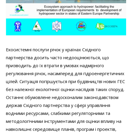
Екосистемні послуги річок у країнах Східного
партнерства досить часто недооцінюються, що
призводить до їх втрати в умовах надмірного
регулювання річок, насамперед для гідроенергетичних
цілей. Ситуація погіршується при будівництві нових ГЕС
без належної екологічної оцінки наслідків таких споруд.
Останнє обумовлене недосконалим законодавством
держав Східного партнерства у сфері управління
водними ресурсами, слабкими регуляторними та
методологічними інструментами для оцінки впливу на
навколишнє середовище планів, програм і проектів,