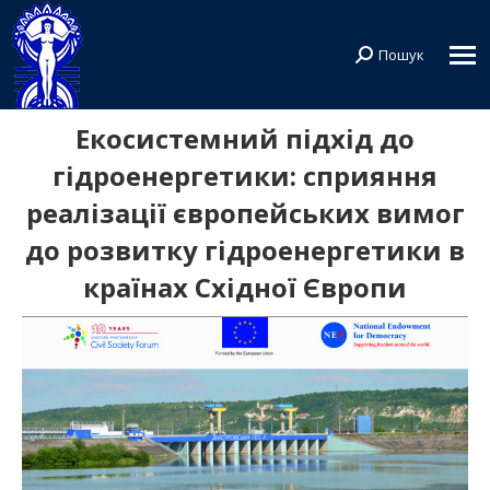
Пошук
Search:
Екосистемний підхід до
гідроенергетики: сприяння
реалізації європейських вимог
до розвитку гідроенергетики в
країнах Східної Європи