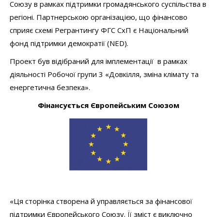
Союзу в рамках підтримки громадянського суспільства в
регіоні. Партнерською організацією, що фінансово
сприяє схемі Регрантингу ФГС СхП є Національний
фонд підтримки демократії (NED).
Проект був відібраний для імплементації в рамках
діяльності Робочої групи 3 «Довкілля, зміна клімату та
енергетична безпека».
Фінансується Європейським Союзом
«Ця сторінка створена й управляється за фінансової
підтримки Європейського Союзу. Її зміст є виключно