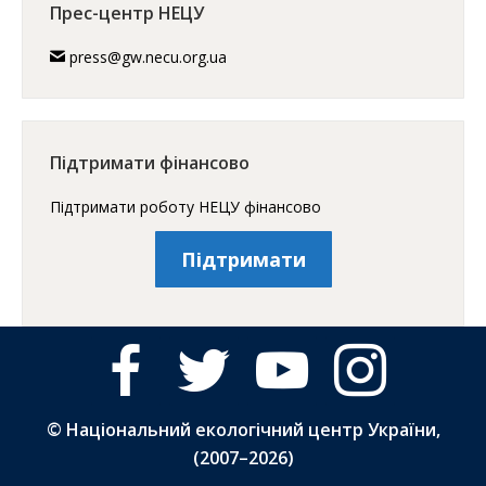
Прес-центр НЕЦУ
press@gw.necu.org.ua
Підтримати фінансово
Підтримати роботу НЕЦУ фінансово
Підтримати
facebook
twitter
youtube
instagram
© Національний екологічний центр України,
(2007–
2026)