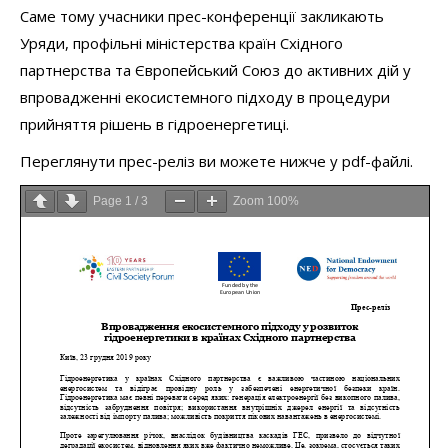
Саме тому учасники прес-конференції закликають
Уряди, профільні міністерства країн Східного
партнерства та Європейський Союз до активних дій у
впровадженні екосистемного підходу в процедури
прийняття рішень в гідроенергетиці.
Переглянути прес-реліз ви можете нижче у pdf-файлі.
Page
1
/
3
Zoom
100%