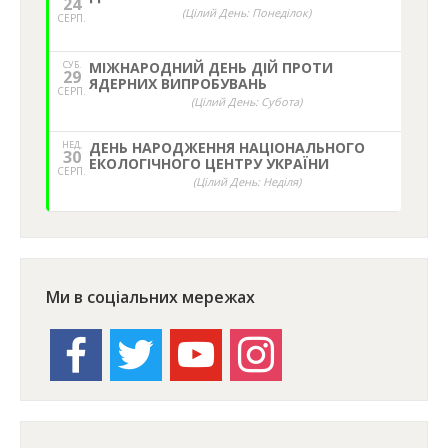
24
(Цілий День: Понеділок)
СЕРП.
СУБ.
МІЖНАРОДНИЙ ДЕНЬ ДІЙ ПРОТИ
29
ЯДЕРНИХ ВИПРОБУВАНЬ
СЕРП.
(Цілий День: Субота)
НЕД,
ДЕНЬ НАРОДЖЕННЯ НАЦІОНАЛЬНОГО
30
ЕКОЛОГІЧНОГО ЦЕНТРУ УКРАЇНИ
СЕРП.
(Цілий День: Неділя)
Ми в соціальних мережах
facebook
twitter
youtube
instagram