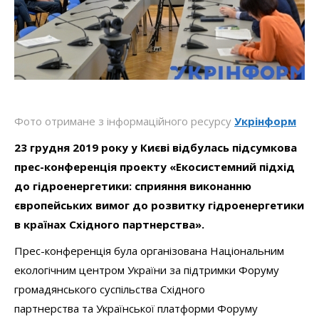
Фото отримане з інформаційного ресурсу
Укрінформ
23 грудня 2019 року у Києві відбулась підсумкова
прес-конференція проекту «Екосистемний підхід
до гідроенергетики: сприяння виконанню
європейських вимог до розвитку гідроенергетики
в країнах Східного партнерства».
Прес-конференція була організована Національним
екологічним центром України за підтримки Форуму
громадянського суспільства Східного
партнерства та Української платформи Форуму