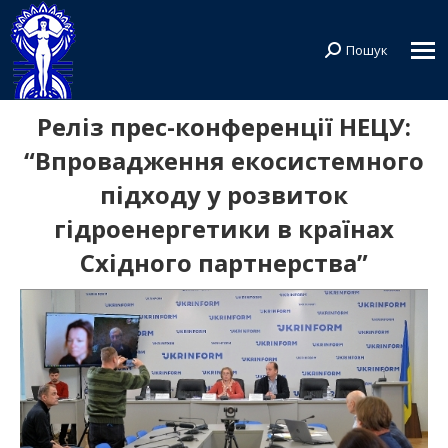
Пошук
Search:
Реліз прес-конференції НЕЦУ:
“Впровадження екосистемного
підходу у розвиток
гідроенергетики в країнах
Східного партнерства”