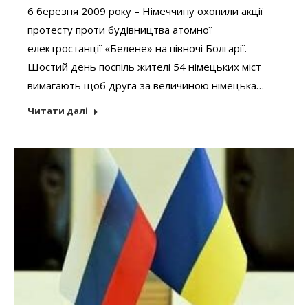
6 березня 2009 року – Німеччину охопили акції
протесту проти будівництва атомної
електростанції «Белене» на півночі Болгарії.
Шостий день поспіль жителі 54 німецьких міст
вимагають щоб друга за величиною німецька…
Читати далі