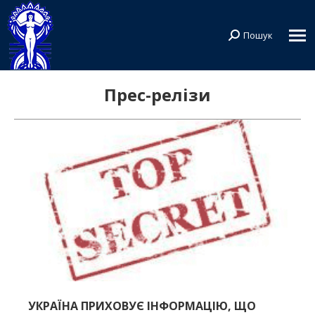
Пошук
Search:
Прес-релізи
УКРАЇНА ПРИХОВУЄ ІНФОРМАЦІЮ, ЩО