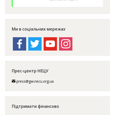
Ми в соціальних мережах
facebook
twitter
youtube
instagram
Прес-центр НЕЦУ
press@gw.necu.org.ua
Підтримати фінансово