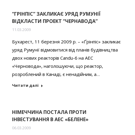
“ГРІНПІС” ЗАКЛИКАЄ УРЯД РУМУНІЇ
ВІДКЛАСТИ ПРОЕКТ “ЧЕРНАВОДА”
11.03.2009
Бухарест, 11 березня 2009 р. – «Ґрінпіс» закликає
уряд Румунії відмовитися від планів будівництва
двох нових реакторів Candu-6 на АЕС
«Черновода», наголошуючи, що реактор,
розроблений в Канаді, є ненадійним, а…
Читати далі
НІМЕЧЧИНА ПОСТАЛА ПРОТИ
ІНВЕСТУВАННЯ В АЕС «БЕЛЕНЕ»
06.03.2009