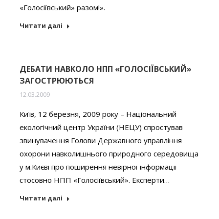
«Голосіївський» разом!».
Читати далі
ДЕБАТИ НАВКОЛО НПП «ГОЛОСІЇВСЬКИЙ»
ЗАГОСТРЮЮТЬСЯ
12.03.2009
Київ, 12 березня, 2009 року – Національний
екологічний центр України (НЕЦУ) спростував
звинувачення Голови Державного управління
охорони навколишнього природного середовища
у м.Києві про поширення невірної інформації
cтосовно НПП «Голосіївський». Експерти…
Читати далі