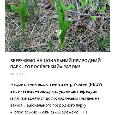
ЗБЕРЕЖЕМО НАЦІОНАЛЬНИЙ ПРИРОДНИЙ
ПАРК «ГОЛОСІЇВСЬКИЙ» РАЗОМ!
19.03.2009
Національний екологічний центр України (НЕЦУ)
закликає всіх небайдужих українців і передусім,
киян, приєднатися до громадянської кампанії на
захист Національного природного парку
«Голосіївський» (м.Київ) «Збережемо НПП