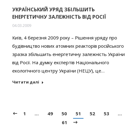
УКРАЇНСЬКИЙ УРЯД ЗБІЛЬШИТЬ
ЕНЕРГЕТИЧНУ ЗАЛЕЖНІСТЬ ВІД РОСІЇ
04.03.2009
Київ, 4 березня 2009 року – Рішення уряду про
будівництво нових атомних реакторів російського
зразка збільшить енергетичну залежність України
від Росії. На думку експертів Національного
екологічного центру України (НЕЦУ), це…
Читати далі
1
…
49
50
51
52
53
…
61