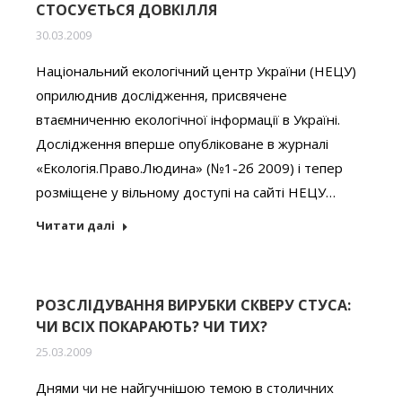
СТОСУЄТЬСЯ ДОВКІЛЛЯ
30.03.2009
Національний екологічний центр України (НЕЦУ)
оприлюднив дослідження, присвячене
втаємниченню екологічної інформації в Україні.
Дослідження вперше опубліковане в журналі
«Екологія.Право.Людина» (№1-2б 2009) і тепер
розміщене у вільному доступі на сайті НЕЦУ…
Читати далі
РОЗСЛІДУВАННЯ ВИРУБКИ СКВЕРУ СТУСА:
ЧИ ВСІХ ПОКАРАЮТЬ? ЧИ ТИХ?
25.03.2009
Днями чи не найгучнішою темою в столичних