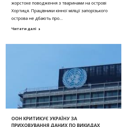
жорстоке поводження з тваринами на острові
Хортиця. Працівники кінної міліції запорізького
острова не дбають про…
Читати далі
ООН КРИТИКУЄ УКРАЇНУ ЗА
ПРИХОВУВАННЯ ДАНИХ ПО ВИКИДАХ