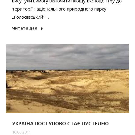
висунули вимогу включити площу Експоцентру до
території національного природного парку
„Голосіївський”.…
Читати далі
УКРАЇНА ПОСТУПОВО СТАЄ ПУСТЕЛЕЮ
16.06.2011