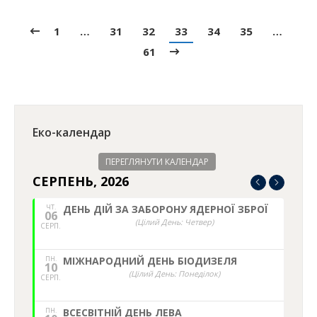
1
…
31
32
33
34
35
…
61
Еко-календар
ПЕРЕГЛЯНУТИ КАЛЕНДАР
СЕРПЕНЬ, 2026
ЧТ.
ДЕНЬ ДІЙ ЗА ЗАБОРОНУ ЯДЕРНОЇ ЗБРОЇ
06
(Цілий День: Четвер)
СЕРП.
ПН.
МІЖНАРОДНИЙ ДЕНЬ БІОДИЗЕЛЯ
10
(Цілий День: Понеділок)
СЕРП.
ПН.
ВСЕСВІТНІЙ ДЕНЬ ЛЕВА