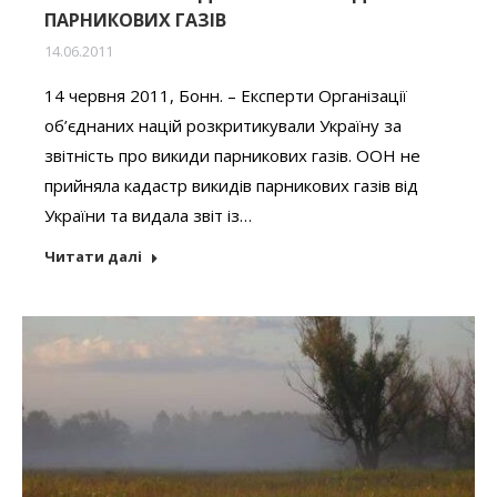
ПАРНИКОВИХ ГАЗІВ
14.06.2011
14 червня 2011, Бонн. – Експерти Організації
об’єднаних націй розкритикували Україну за
звітність про викиди парникових газів. ООН не
прийняла кадастр викидів парникових газів від
України та видала звіт із…
Читати далі