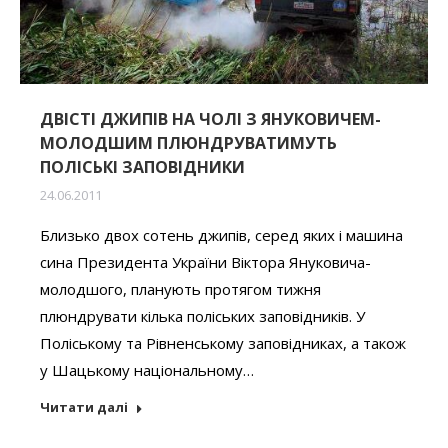
ДВІСТІ ДЖИПІВ НА ЧОЛІ З ЯНУКОВИЧЕМ-
МОЛОДШИМ ПЛЮНДРУВАТИМУТЬ
ПОЛІСЬКІ ЗАПОВІДНИКИ
24.06.2011
Близько двох сотень джипів, серед яких і машина
сина Президента України Віктора Януковича-
молодшого, планують протягом тижня
плюндрувати кілька поліських заповідників. У
Поліському та Рівненському заповідниках, а також
у Шацькому національному…
Читати далі