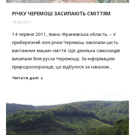
РІЧКУ ЧЕРЕМОШ ЗАСИПАЮТЬ СМІТТЯМ
16.06.2011
14 червня 2011, Івано-Франківська область. – У
прибережній зоні річки Черемош закопали шість
вантажних машин сміття. Ще декілька самоскидів
висипали біля русла Черемошу. За інформацією
природоохоронців, це відбулося за наказом…
Читати далі