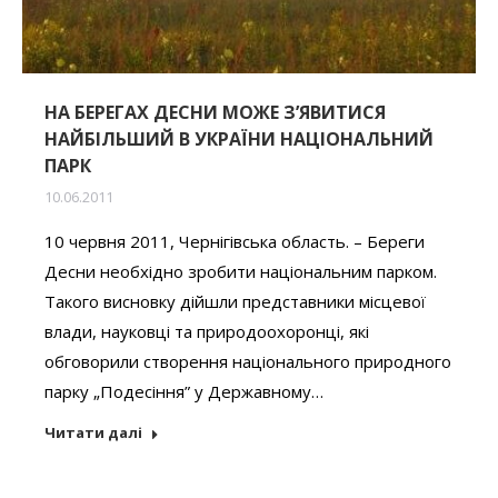
НА БЕРЕГАХ ДЕСНИ МОЖЕ З’ЯВИТИСЯ
НАЙБІЛЬШИЙ В УКРАЇНИ НАЦІОНАЛЬНИЙ
ПАРК
10.06.2011
10 червня 2011, Чернігівська область. – Береги
Десни необхідно зробити національним парком.
Такого висновку дійшли представники місцевої
влади, науковці та природоохоронці, які
обговорили створення національного природного
парку „Подесіння” у Державному…
Читати далі