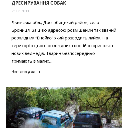
ДРЕСИРУВАННЯ СОБАК
25.06.2011
Львівська обл., Дрогобицький район, село
Брониця. За цією адресою розміщений так званий
розплідник “Енейко” який розводить лайок. На
територію цього розплідника постійно привозять
нових ведмедів. Тварин безпосередньо
тримають в малих…
Читати далі