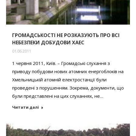
ГРОМАДСЬКОСТІ НЕ РОЗКАЗУЮТЬ ПРО ВСІ
НЕБЕЗПЕКИ ДОБУДОВИ ХАЕС
01.06.2011
1 червня 2011, Київ. – Громадські слухання з
приводу побудови нових атомних енергоблоків на
Хмельницькій атомній електростанції були
проведені з порушенням. Зокрема, документи, що
були представлені на цих слуханнях, не…
Читати далі