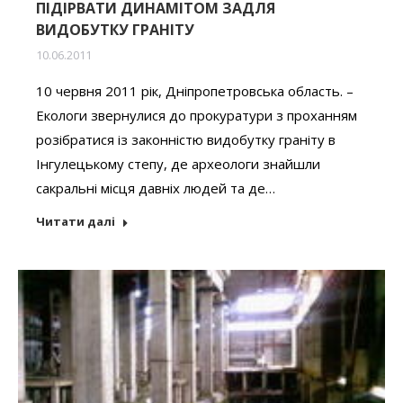
ПІДІРВАТИ ДИНАМІТОМ ЗАДЛЯ
ВИДОБУТКУ ГРАНІТУ
10.06.2011
10 червня 2011 рік, Дніпропетровська область. –
Екологи звернулися до прокуратури з проханням
розібратися із законністю видобутку граніту в
Інгулецькому степу, де археологи знайшли
сакральні місця давніх людей та де…
Читати далі