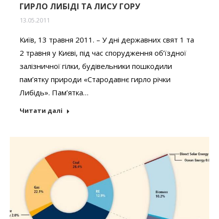
ГИРЛО ЛИБІДІ ТА ЛИСУ ГОРУ
13.05.2011
Київ, 13 травня 2011. – У дні державних свят 1 та
2 травня у Києві, під час спорудження об’їздної
залізничної гілки, будівельники пошкодили
пам’ятку природи «Стародавнє гирло річки
Либідь». Пам’ятка…
Читати далі