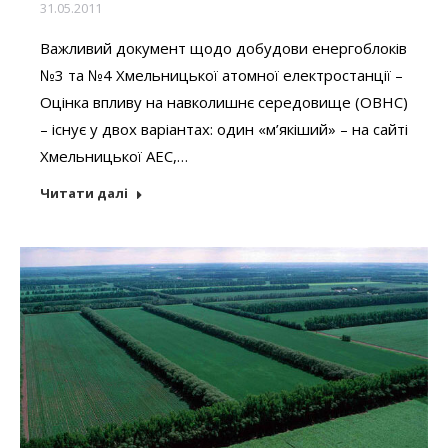
31.05.2011
Важливий документ щодо добудови енергоблоків
№3 та №4 Хмельницької атомної електростанції –
Оцінка впливу на навколишнє середовище (ОВНС)
– існує у двох варіантах: один «м’якіший» – на сайті
Хмельницької АЕС,…
Читати далі