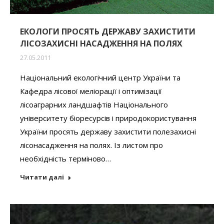
ЕКОЛОГИ ПРОСЯТЬ ДЕРЖАВУ ЗАХИСТИТИ
ЛІСОЗАХИСНІ НАСАДЖЕННЯ НА ПОЛЯХ
27.05.2011
Національний екологічний центр України та
Кафедра лісової меліорації і оптимізації
лісоаграрних ландшафтів Національного
університету біоресурсів і природокористування
України просять державу захистити полезахисні
лісонасадження на полях. Із листом про
необхідність терміново…
Читати далі