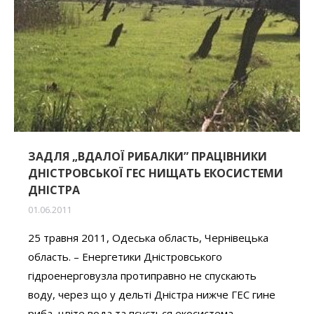
ЗАДЛЯ „ВДАЛОЇ РИБАЛКИ” ПРАЦІВНИКИ
ДНІСТРОВСЬКОЇ ГЕС НИЩАТЬ ЕКОСИСТЕМИ
ДНІСТРА
01.06.2011
25 травня 2011, Одеська область, Чернівецька
область. – Енергетики Дністровського
гідроенерговузла протиправно не спускають
воду, через що у дельті Дністра нижче ГЕС гине
риба, цвіте вода та псується екосистема.