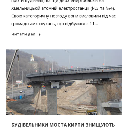
проти будівництва ще двох енергоблоків на
Хмельницькій атомній електростанції (№3 та №4).
Свою категоричну незгоду вони висловили під час
громадських слухань, що відбулися з 11…
Читати далі
БУДІВЕЛЬНИКИ МОСТА КИРПИ ЗНИЩУЮТЬ