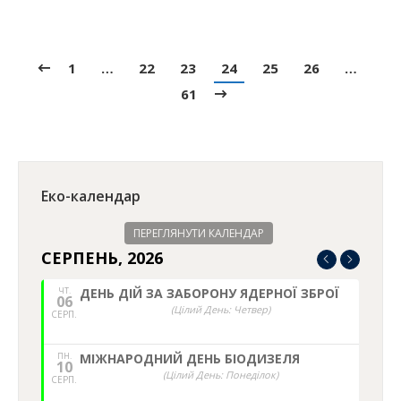
1
…
22
23
24
25
26
…
61
Еко-календар
ПЕРЕГЛЯНУТИ КАЛЕНДАР
СЕРПЕНЬ, 2026
ЧТ.
ДЕНЬ ДІЙ ЗА ЗАБОРОНУ ЯДЕРНОЇ ЗБРОЇ
06
(Цілий День: Четвер)
СЕРП.
ПН.
МІЖНАРОДНИЙ ДЕНЬ БІОДИЗЕЛЯ
10
(Цілий День: Понеділок)
СЕРП.