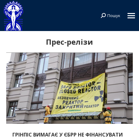
Пошук
Search:
Прес-релізи
ГРІНПІС ВИМАГАЄ У ЄБРР НЕ ФІНАНСУВАТИ