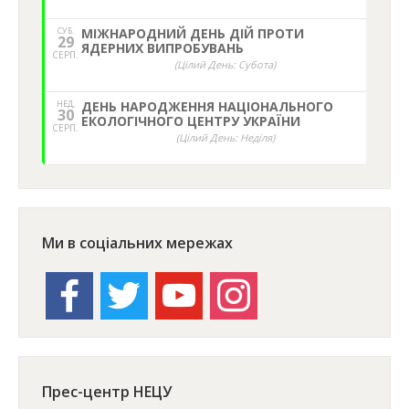
СУБ.
МІЖНАРОДНИЙ ДЕНЬ ДІЙ ПРОТИ
29
ЯДЕРНИХ ВИПРОБУВАНЬ
СЕРП.
(Цілий День: Субота)
НЕД,
ДЕНЬ НАРОДЖЕННЯ НАЦІОНАЛЬНОГО
30
ЕКОЛОГІЧНОГО ЦЕНТРУ УКРАЇНИ
СЕРП.
(Цілий День: Неділя)
Ми в соціальних мережах
facebook
twitter
youtube
instagram
Прес-центр НЕЦУ