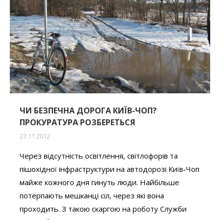
ЧИ БЕЗПЕЧНА ДОРОГА КИЇВ-ЧОП?
ПРОКУРАТУРА РОЗБЕРЕТЬСЯ
27.11.2012
Через відсутність освітлення, світлофорів та
пішохідної інфраструктури на автодорозі Київ-Чоп
майже кожного дня гинуть люди. Найбільше
потерпають мешканці сіл, через які вона
проходить. З такою скаргою на роботу Служби