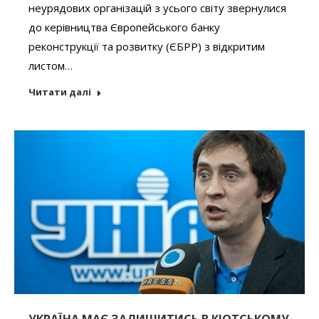
неурядових організацій з усього світу звернулися
до керівництва Європейського банку
реконструкції та розвитку (ЄБРР) з відкритим
листом…
Читати далі
УКРАЇНА МАЄ ЗАЛИШИТИСЬ В КІОТСЬКОМУ