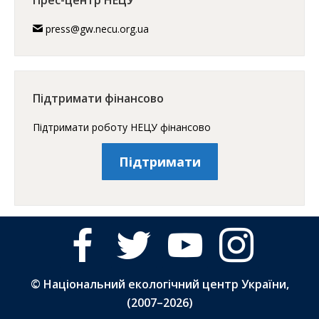
Прес-центр НЕЦУ
press@gw.necu.org.ua
Підтримати фінансово
Підтримати роботу НЕЦУ фінансово
Підтримати
facebook
twitter
youtube
instagram
© Національний екологічний центр України,
(2007–
2026)