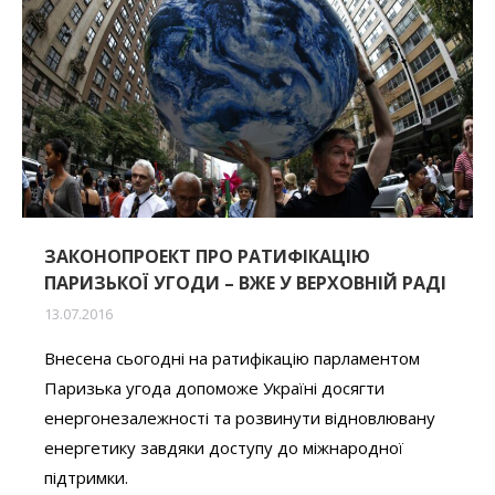
ЗАКОНОПРОЕКТ ПРО РАТИФІКАЦІЮ
ПАРИЗЬКОЇ УГОДИ – ВЖЕ У ВЕРХОВНІЙ РАДІ
13.07.2016
Внесена сьогодні на ратифікацію парламентом
Паризька угода допоможе Україні досягти
енергонезалежності та розвинути відновлювану
енергетику завдяки доступу до міжнародної
підтримки.