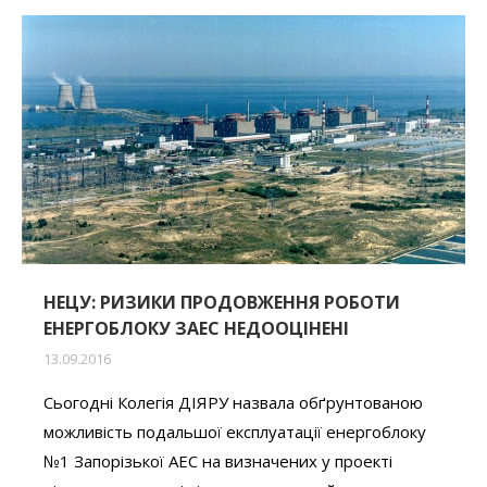
НЕЦУ: РИЗИКИ ПРОДОВЖЕННЯ РОБОТИ
ЕНЕРГОБЛОКУ ЗАЕС НЕДООЦІНЕНІ
13.09.2016
Сьогодні Колегія ДІЯРУ назвала обґрунтованою
можливість подальшої експлуатації енергоблоку
№1 Запорізької АЕС на визначених у проекті