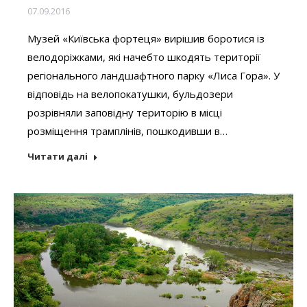
07.09.2016
Музей «Київська фортеця» вирішив боротися із
велодоріжками, які начебто шкодять території
регіонального ландшафтного парку «Лиса Гора». У
відповідь на велопокатушки, бульдозери
розрівняли заповідну територію в місці
розміщення трамплінів, пошкодивши в…
Читати далі