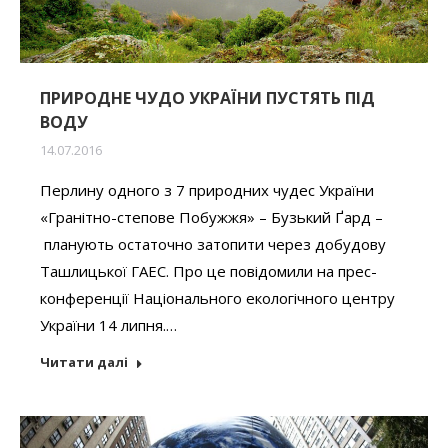
ПРИРОДНЕ ЧУДО УКРАЇНИ ПУСТЯТЬ ПІД
ВОДУ
14.07.2016
Перлину одного з 7 природних чудес України
«Гранітно-степове Побужжя» – Бузький Ґард –
планують остаточно затопити через добудову
Ташлицької ГАЕС. Про це повідомили на прес-
конференції Національного екологічного центру
України 14 липня.…
Читати далі