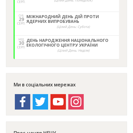
(Цілий День: Понеділок)
СЕРП.
СУБ.
МІЖНАРОДНИЙ ДЕНЬ ДІЙ ПРОТИ
29
ЯДЕРНИХ ВИПРОБУВАНЬ
СЕРП.
(Цілий День: Субота)
НЕД,
ДЕНЬ НАРОДЖЕННЯ НАЦІОНАЛЬНОГО
30
ЕКОЛОГІЧНОГО ЦЕНТРУ УКРАЇНИ
СЕРП.
(Цілий День: Неділя)
Ми в соціальних мережах
facebook
twitter
youtube
instagram