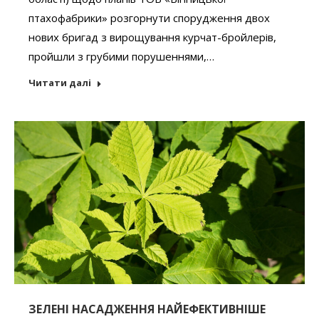
птахофабрики» розгорнути спорудження двох
нових бригад з вирощування курчат-бройлерів,
пройшли з грубими порушеннями,…
Читати далі
ЗЕЛЕНІ НАСАДЖЕННЯ НАЙЕФЕКТИВНІШЕ