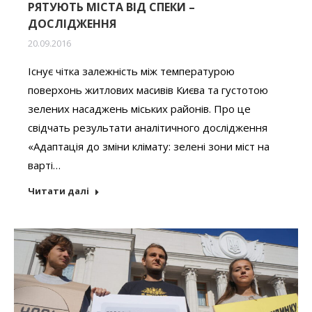
РЯТУЮТЬ МІСТА ВІД СПЕКИ –
ДОСЛІДЖЕННЯ
20.09.2016
Існує чітка залежність між температурою
поверхонь житлових масивів Києва та густотою
зелених насаджень міських районів. Про це
свідчать результати аналітичного дослідження
«Адаптація до зміни клімату: зелені зони міст на
варті…
Читати далі