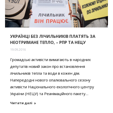
УКРАЇНЦІ БЕЗ ЛІЧИЛЬНИКІВ ПЛАТЯТЬ ЗА
НЕОТРИМАНЕ ТЕПЛО, – РПР ТА НЕЦУ
19.09.2016
Громадські активісти вимагають в народних
депутатів новий закон про встановлення
лічильників тепла та води в кожен дім.
Напередодні нового опалювального сезону
активісти Національного екологічного центру
України (НЕЦУ) та Реанімаційного пакету…
Читати далі