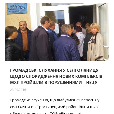
ГРОМАДСЬКІ СЛУХАННЯ У СЕЛІ ОЛЯНИЦЯ
ЩОДО СПОРУДЖЕННЯ НОВИХ КОМПЛЕКСІВ
МХП ПРОЙШЛИ З ПОРУШЕННЯМИ – НЕЦУ
23.09.2016
Громадські слухання, що відбулися 21 вересня у
селі Оляниця (Тростянецький район Вінницької
області) щодо планів ТОВ «Вінницької