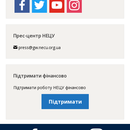
facebook
twitter
youtube
instagram
Прес-центр НЕЦУ
press@gw.necu.org.ua
Підтримати фінансово
Підтримати роботу НЕЦУ фінансово
Підтримати
facebook
twitter
youtube
instagram