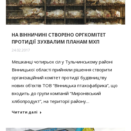
НА ВІННИЧИНІ СТВОРЕНО ОРГКОМІТЕТ
ПРОТИДІЇ ЗУХВАЛИМ ПЛАНАМ МХП
24.02.2017
Мешканці чотирьох сіл у Тульчинському районі
Вінницької області прийняли рішення створити
організаційний комітет протидії будівництву
нових об’єктів ТОВ “Вінницька птахофабрика”, що
входить до групи компаній “Миронівський
хлібопродукт”, на території району…
Читати далі