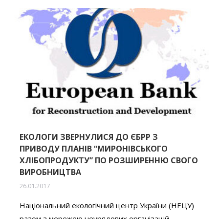
ЕКОЛОГИ ЗВЕРНУЛИСЯ ДО ЄБРР З
ПРИВОДУ ПЛАНІВ “МИРОНІВСЬКОГО
ХЛІБОПРОДУКТУ” ПО РОЗШИРЕННЮ СВОГО
ВИРОБНИЦТВА
26.01.2017
Національний екологічний центр України (НЕЦУ)
разом з мережею неурядових організацій