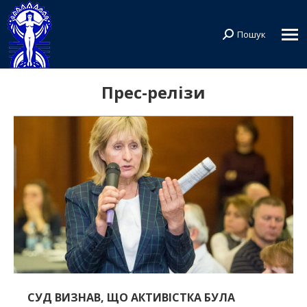
Пошук
Search:
Прес-релізи
СУД ВИЗНАВ, ЩО АКТИВІСТКА БУЛА