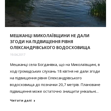
МЕШКАНЦІ МИКОЛАЇВЩИНИ НЕ ДАЛИ
ЗГОДИ НА ПІДВИЩЕННЯ РІВНЯ
ОЛЕКСАНДРІВСЬКОГО ВОДОСХОВИЩА
19.04.2017
Мешканці села Богданівка, що на Миколаївщині, в
ході громадських слухань 18 квітня не дали згоди
на підвищення рівня Олександрівського
водосховища до позначки 20,7 метрів. Плановане
підвищення може остаточно знищити унікальні…
Читати далі