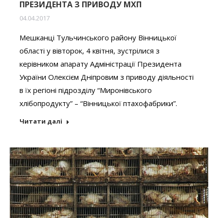
ПРЕЗИДЕНТА З ПРИВОДУ МХП
04.04.2017
Мешканці Тульчинського району Вінницької
області у вівторок, 4 квітня, зустрілися з
керівником апарату Адміністрації Президента
України Олексієм Дніпровим з приводу діяльності
в їх регіоні підрозділу “Миронівського
хлібопродукту” – “Вінницької птахофабрики”.
Читати далі