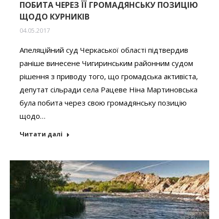
ПОБИТА ЧЕРЕЗ ЇЇ ГРОМАДЯНСЬКУ ПОЗИЦІЮ
ЩОДО КУРНИКІВ
04.05.2017
Апеляційний суд Черкаської області підтвердив
раніше винесене Чигиринським районним судом
рішення з приводу того, що громадська активіста,
депутат сільради села Рацеве Ніна Мартиновська
була побита через свою громадянську позицію
щодо…
Читати далі