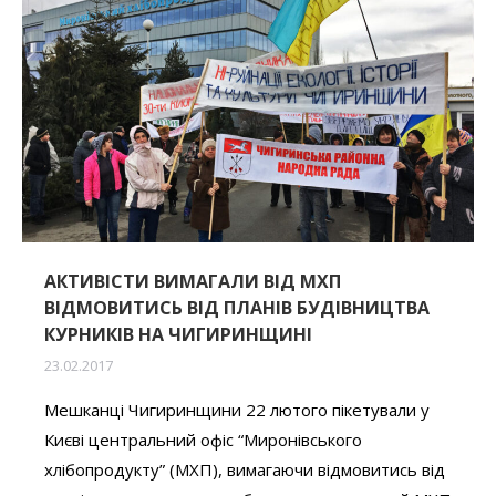
АКТИВІСТИ ВИМАГАЛИ ВІД МХП
ВІДМОВИТИСЬ ВІД ПЛАНІВ БУДІВНИЦТВА
КУРНИКІВ НА ЧИГИРИНЩИНІ
23.02.2017
Мешканці Чигиринщини 22 лютого пікетували у
Києві центральний офіс “Миронівського
хлібопродукту” (МХП), вимагаючи відмовитись від