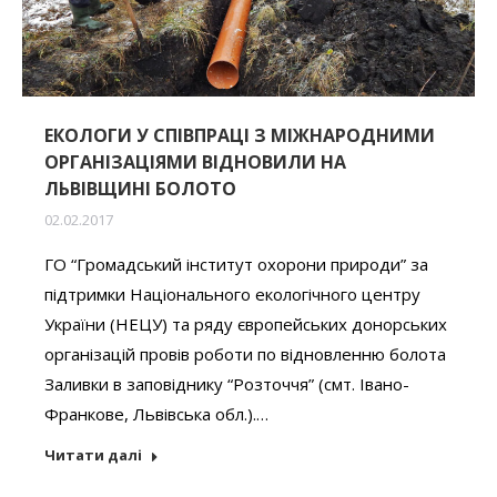
ЕКОЛОГИ У СПІВПРАЦІ З МІЖНАРОДНИМИ
ОРГАНІЗАЦІЯМИ ВІДНОВИЛИ НА
ЛЬВІВЩИНІ БОЛОТО
02.02.2017
ГО “Громадський інститут охорони природи” за
підтримки Національного екологічного центру
України (НЕЦУ) та ряду європейських донорських
організацій провів роботи по відновленню болота
Заливки в заповіднику “Розточчя” (смт. Івано-
Франкове, Львівська обл.).…
Читати далі