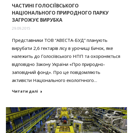
ЧАСТИНІ ГОЛОСІЇВСЬКОГО
НАЦІОНАЛЬНОГО ПРИРОДНОГО ПАРКУ
ЗАГРОЖУЄ ВИРУБКА
29.09.2015
Представники ТОВ “АВЕСТА-БУД” планують
вирубати 2,6 гектарів лісу в урочищі Бичок, яке
належить до Голосіївського НПП та охороняється
відповідно Закону України «Про природно-
заповідний фонд». Про це повідомляють
активісти Національного екологічного…
Читати далі