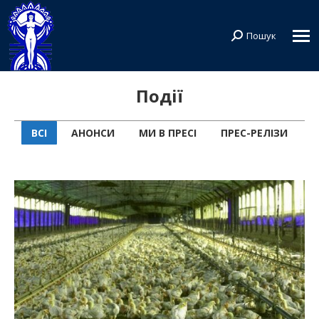
Пошук
Search:
Події
ВСІ
АНОНСИ
МИ В ПРЕСІ
ПРЕС-РЕЛІЗИ