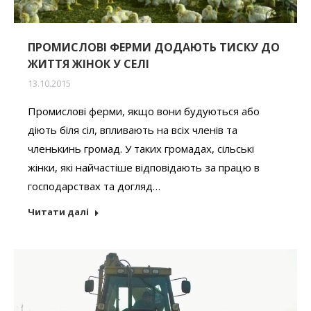
ПРОМИСЛОВІ ФЕРМИ ДОДАЮТЬ ТИСКУ ДО
ЖИТТЯ ЖІНОК У СЕЛІ
13.10.2015
Промислові ферми, якщо вони будуються або
діють біля сіл, впливають на всіх членів та
членькинь громад. У таких громадах, сільські
жінки, які найчастіше відповідають за працю в
господарствах та догляд…
Читати далі