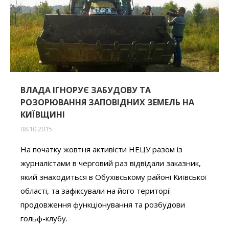
ВЛАДА ІГНОРУЄ ЗАБУДОВУ ТА
РОЗОРЮВАННЯ ЗАПОВІДНИХ ЗЕМЕЛЬ НА
КИЇВЩИНІ
08.10.2015
На початку жовтня активісти НЕЦУ разом із
журналістами в черговий раз відвідали заказник,
який знаходиться в Обухівському районі Київської
області, та зафіксували на його території
продовження функціонування та розбудови
гольф-клубу.