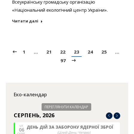
Всеукраїнську громадську організацію
«Національний екологічний центр України».
Читати далі
1
…
21
22
23
24
25
…
97
Еко-календар
ПЕРЕГЛЯНУТИ КАЛЕНДАР
СЕРПЕНЬ, 2026
ЧТ.
ДЕНЬ ДІЙ ЗА ЗАБОРОНУ ЯДЕРНОЇ ЗБРОЇ
06
(Цілий День: Четвер)