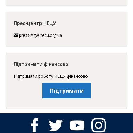
Прес-центр НЕЦУ
press@gw.necu.org.ua
Підтримати фінансово
Підтримати роботу НЕЦУ фінансово
Підтримати
facebook
twitter
youtube
instagram