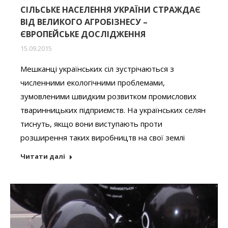
СІЛЬСЬКЕ НАСЕЛЕННЯ УКРАЇНИ СТРАЖДАЄ
ВІД ВЕЛИКОГО АГРОБІЗНЕСУ –
ЄВРОПЕЙСЬКЕ ДОСЛІДЖЕННЯ
15.09.2015
Мешканці українських сіл зустрічаються з
численними екологічними проблемами,
зумовленими швидким розвитком промислових
тваринницьких підприємств. На українських селян
тиснуть, якщо вони виступають проти
розширення таких виробництв на свої землі
Читати далі