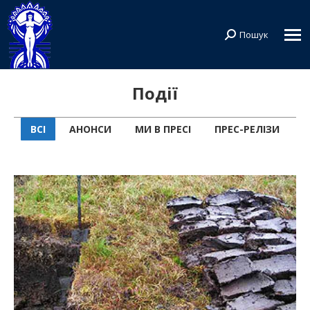
Пошук
Search:
Події
ВСІ
АНОНСИ
МИ В ПРЕСІ
ПРЕС-РЕЛІЗИ