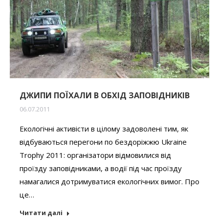
ДЖИПИ ПОЇХАЛИ В ОБХІД ЗАПОВІДНИКІВ
06.07.2011
Екологічні активісти в цілому задоволені тим, як
відбуваються перегони по бездоріжжю Ukraine
Trophy 2011: організатори відмовилися від
проїзду заповідниками, а водії під час проїзду
намагалися дотримуватися екологічних вимог. Про
це…
Читати далі