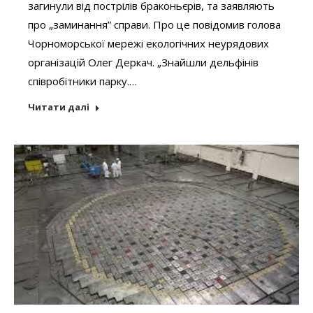
загинули від пострілів браконьєрів, та заявляють
про „заминання” справи. Про це повідомив голова
Чорноморської мережі екологічних неурядових
організацій Олег Деркач. „Знайшли дельфінів
співробітники парку.…
Читати далі