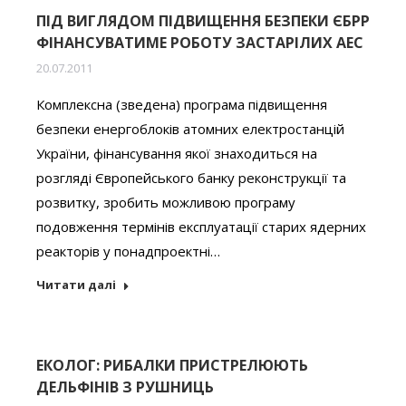
ПІД ВИГЛЯДОМ ПІДВИЩЕННЯ БЕЗПЕКИ ЄБРР
ФІНАНСУВАТИМЕ РОБОТУ ЗАСТАРІЛИХ АЕС
20.07.2011
Комплексна (зведена) програма підвищення
безпеки енергоблоків атомних електростанцій
України, фінансування якої знаходиться на
розгляді Європейського банку реконструкції та
розвитку, зробить можливою програму
подовження термінів експлуатації старих ядерних
реакторів у понадпроектні…
Читати далі
ЕКОЛОГ: РИБАЛКИ ПРИСТРЕЛЮЮТЬ
ДЕЛЬФІНІВ З РУШНИЦЬ