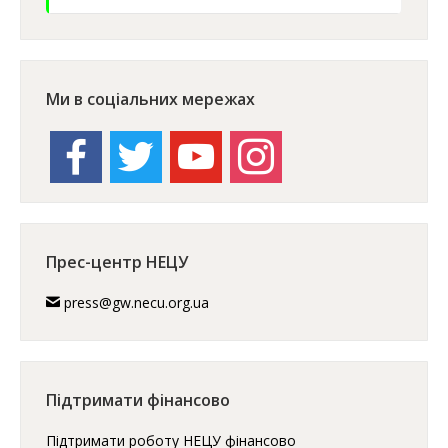
Ми в соціальних мережах
facebook
twitter
youtube
instagram
Прес-центр НЕЦУ
press@gw.necu.org.ua
Підтримати фінансово
Підтримати роботу НЕЦУ фінансово