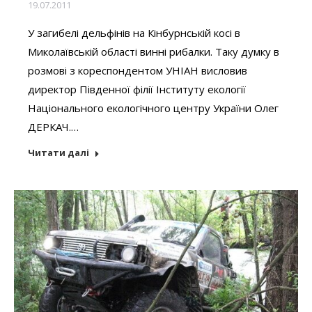
19.07.2011
У загибелі дельфінів на Кінбурнській косі в
Миколаївській області винні рибалки. Таку думку в
розмові з кореспондентом УНІАН висловив
директор Південної філії Інституту екології
Національного екологічного центру України Олег
ДЕРКАЧ.…
Читати далі