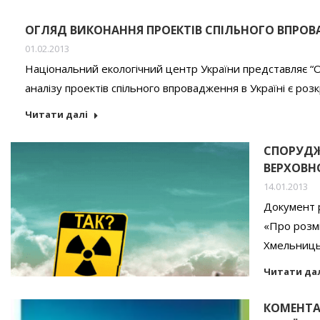
ОГЛЯД ВИКОНАННЯ ПРОЕКТІВ СПІЛЬНОГО ВПРОВА
01.02.2013
Національний екологічний центр України представляє “О
аналізу проектів спільного впровадження в Україні є роз
Читати далі
СПОРУДЖЕ
ВЕРХОВН
14.01.2013
Документ р
«Про розмі
Хмельницьк
Читати да
КОМЕНТАР