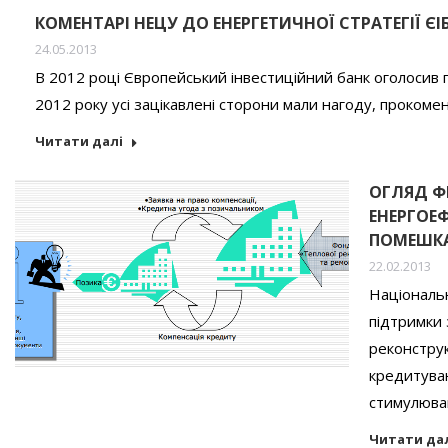
КОМЕНТАРІ НЕЦУ ДО ЕНЕРГЕТИЧНОЇ СТРАТЕГІЇ ЄІ
24.05.2013
В 2012 році Європейський інвестиційний банк оголосив п
2012 року усі зацікавлені сторони мали нагоду, прокомен
Читати далі
ОГЛЯД Ф
ЕНЕРГОЕ
ПОМЕШК
22.02.2013
Національ
підтримки 
реконструк
кредитува
стимулюва
Читати да