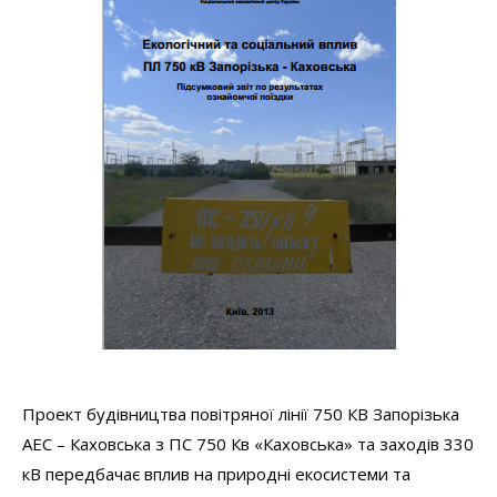
Проект будівництва повітряної лінії 750 КВ Запорізька
АЕС – Каховська з ПС 750 Кв «Каховська» та заходів 330
кВ передбачає вплив на природні екосистеми та