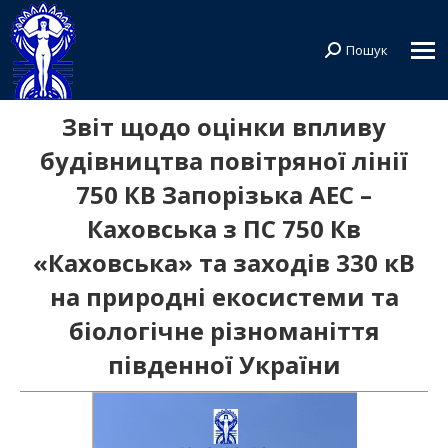
Пошук
Search:
Звіт щодо оцінки впливу
будівництва повітряної лінії
750 КВ Запорізька АЕС –
Каховська з ПС 750 Кв
«Каховська» та заходів 330 кВ
на природні екосистеми та
біологічне різноманіття
південної України