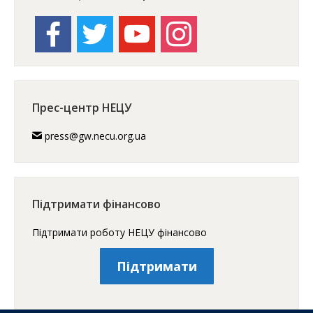
facebook
twitter
youtube
instagram
Прес-центр НЕЦУ
press@gw.necu.org.ua
Підтримати фінансово
Підтримати роботу НЕЦУ фінансово
Підтримати