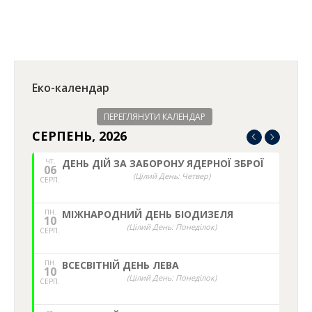
Еко-календар
ПЕРЕГЛЯНУТИ КАЛЕНДАР
СЕРПЕНЬ, 2026
ЧТ.
ДЕНЬ ДІЙ ЗА ЗАБОРОНУ ЯДЕРНОЇ ЗБРОЇ
06
(Цілий День: Четвер)
СЕРП.
ПН.
МІЖНАРОДНИЙ ДЕНЬ БІОДИЗЕЛЯ
10
(Цілий День: Понеділок)
СЕРП.
ПН.
ВСЕСВІТНІЙ ДЕНЬ ЛЕВА
10
(Цілий День: Понеділок)
СЕРП.