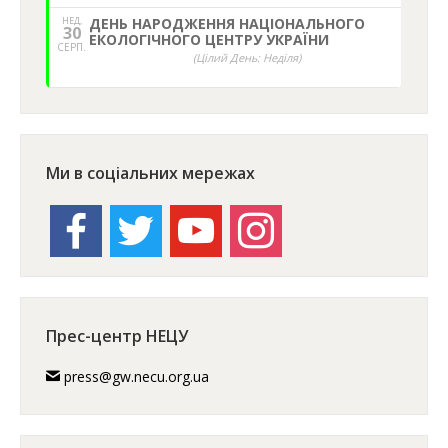
НЕД,
ДЕНЬ НАРОДЖЕННЯ НАЦІОНАЛЬНОГО
30
ЕКОЛОГІЧНОГО ЦЕНТРУ УКРАЇНИ
СЕРП.
(Цілий День: Неділя)
Ми в соціальних мережах
facebook
twitter
youtube
instagram
Прес-центр НЕЦУ
press@gw.necu.org.ua