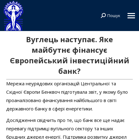
Пошук
Search:
Вуглець наступає. Яке
майбутнє фінансує
Європейський інвестиційний
банк?
Мережа неурядових організацій Центральної та
Східної Європи Бенквоч підготувала звіт, у якому було
проаналізовано фінансування найбільшого в світі
державного банку в сфері енергетики.
Дослідження свідчить про те, що банк все ще надає
перевагу підтримці вугільного сектору та інших
брудних джерел енергії. Підтримка розвитку джерел