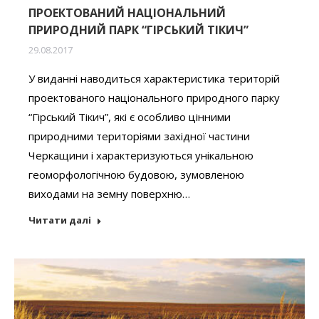
ПРОЕКТОВАНИЙ НАЦІОНАЛЬНИЙ
ПРИРОДНИЙ ПАРК “ГІРСЬКИЙ ТІКИЧ”
29.08.2017
У виданні наводиться характеристика територій
проектованого національного природного парку
“Гірський Тікич”, які є особливо цінними
природними територіями західної частини
Черкащини і характеризуються унікальною
геоморфологічною будовою, зумовленою
виходами на земну поверхню…
Читати далі