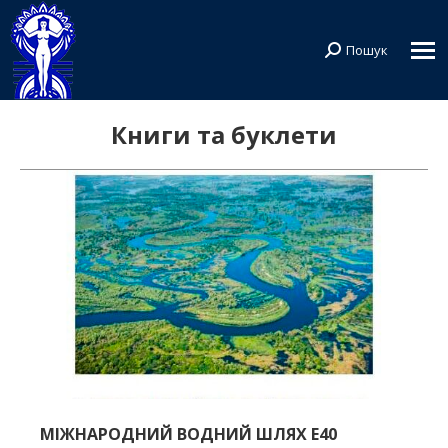
Пошук
Search:
Книги та буклети
МІЖНАРОДНИЙ ВОДНИЙ ШЛЯХ Е40