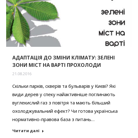
АДАПТАЦІЯ ДО ЗМІНИ КЛІМАТУ: ЗЕЛЕНІ
ЗОНИ МІСТ НА ВАРТІ ПРОХОЛОДИ
21.08.2016
Скільки парків, скверів та бульварів у Києві? Які
види дерев у спеку найактивніше поглинають
вуглекислий газ з повітря та мають більший
охолоджувальний ефект? Чи готова українська
нормативно-правова база з питань…
Читати далі