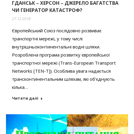
ГДАНСЬК – ХЕРСОН – ДЖЕРЕЛО БАГАТСТВА
ЧИ ГЕНЕРАТОР КАТАСТРОФ?
27.12.2018
Європейський Союз послідовно розвиває
транспортні мережі, у тому числі
внутрішньоконтинентальні водні шляхи.
Розроблена програма розвитку європейської
транспортної мережі (Trans-European Transport
Networks [TEN-T]). Особлива увага надається
трансконтинентальним шляхам, які об’єднують
кілька…
Читати далі