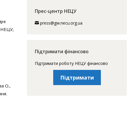
Прес-центр НЕЦУ
дні
press@gw.necu.org.ua
: НЕЦУ,
Підтримати фінансово
Підтримати роботу НЕЦУ фінансово
Підтримати
а О.,
ння.