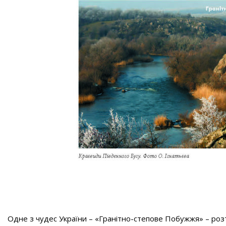
Одне з чудес України – «Гранітно-степове Побужжя» – ро