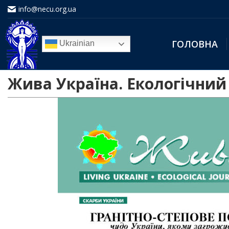
info@necu.org.ua
ГОЛОВНА
Ukrainian
Жива Україна. Екологічний