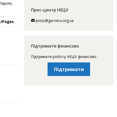
Європі,
Прес-центр НЕЦУ
press@gw.necu.org.ua
./Pages
Підтримати фінансово
Підтримати роботу НЕЦУ фінансово
Підтримати