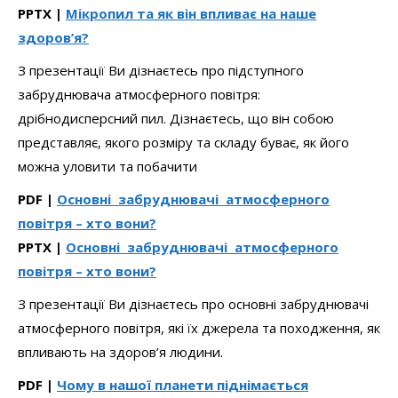
PPTX |
Мікропил та як він впливає на наше
здоров’я?
З презентації Ви дізнаєтесь про підступного
забруднювача атмосферного повітря:
дрібнодисперсний пил. Дізнаєтесь, що він собою
представляє, якого розміру та складу буває, як його
можна уловити та побачити
PDF |
Основні забруднювачі атмосферного
повітря – хто вони?
PPTX |
Основні забруднювачі атмосферного
повітря – хто вони?
З презентації Ви дізнаєтесь про основні забруднювачі
атмосферного повітря, які їх джерела та походження, як
впливають на здоров’я людини.
PDF |
Чому в нашої планети піднімається