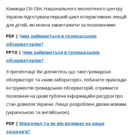
Команда Citi Obs Національного екологічного центру
України підготувала перший цикл інтерактивних лекцій
для дітей, які можна завантажити за посиланнями:
PDF |
Чим займаються в громадських
обсерваторіях?
PPTX |
Чим займаються в громадських
обсерваторіях?
З презентації Ви дізнаєтесь що таке громадські
обсерваторії та «живі лабораторії», побачите приклади
інструментів громадських обсерваторій, отримаєте
посилання на цікаві публічні інформаційні ресурси про
стан довкілля України. Лекції розроблені двома мовами
(українською та англійською).
PDF |
Мікропил та як він впливає на наше
здоров’я?