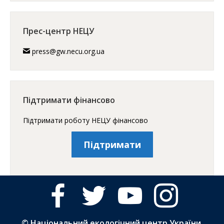
Прес-центр НЕЦУ
press@gw.necu.org.ua
Підтримати фінансово
Підтримати роботу НЕЦУ фінансово
Підтримати
facebook
twitter
youtube
instagram
© Національний екологічний центр України,