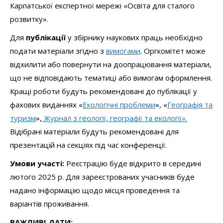
Карпатської експертної мережі «Освіта для сталого
розвитку».
Для
публікації
у збірнику наукових праць необхідно
подати
матеріали
згідно з
вимогами
. Оргкомітет може
відхилити або повернути на доопрацювання матеріали,
що не відповідають тематиці або вимогам оформлення.
Кращі роботи будуть рекомендовані до публікації у
фахових виданнях «
Екологічні проблеми
», «
Географія та
туризм
»,
Журнал з геології, географії та екології».
Відібрані матеріали будуть рекомендовані для
презентацій на секціях під час конференції.
Умови участі:
Реєстрацію буде відкрито в середині
лютого 2025 р. Для зареєстрованих учасників буде
надано інформацію щодо місця проведення та
варіантів проживання.
ВАЖЛИВІ ДАТИ: