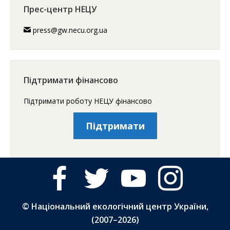
Прес-центр НЕЦУ
press@gw.necu.org.ua
Підтримати фінансово
Підтримати роботу НЕЦУ фінансово
Підтримати
facebook
twitter
youtube
instagram
© Національний екологічний центр України,
(2007–
2026)