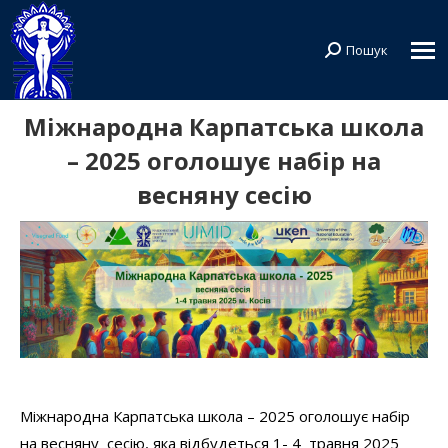
Пошук
Search:
Міжнародна Карпатська школа
– 2025 оголошує набір на
весняну сесію
Міжнародна Карпатська школа – 2025 оголошує набір
на весняну сесію, яка відбудеться 1- 4 травня 2025