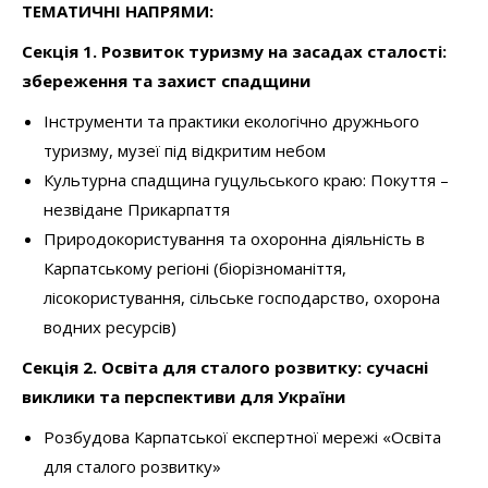
ТЕМАТИЧНІ НАПРЯМИ:
Секція 1.
Р
озвиток туризму на засадах сталості:
збереження та захист спадщини
Інструменти та практики екологічно дружнього
туризму, музеї під відкритим небом
Культурна спадщина гуцульського краю: Покуття –
незвідане Прикарпаття
Природокористування та охоронна діяльність в
Карпатському регіоні
(біорізноманіття,
лісокористування, сільське господарство, охорона
водних ресурсів)
Секція 2.
Освіта для сталого розвитку: сучасні
виклики та перспективи для України
Розбудова Карпатської експертної мережі «Освіта
для сталого розвитку»