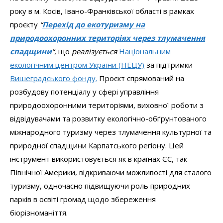
року в м. Косів, Івано-Франківської області в рамках
проєкту
“
Перехід до екотуризму на
природоохоронних територіях через тлумачення
спадщини
“
, що
реалізується
Національним
екологічним центром України (НЕЦУ)
за підтримки
Вишеградського фонду.
Проєкт спрямований на
розбудову потенціалу у сфері управління
природоохоронними територіями, виховної роботи з
відвідувачами та розвитку екологічно-обґрунтованого
міжнародного туризму через тлумачення культурної та
природної спадщини Карпатського регіону. Цей
інструмент використовується як в країнах ЄС, так
Північної Америки, відкриваючи можливості для сталого
туризму, одночасно підвищуючи роль природних
парків в освіті громад щодо збереження
біорізноманіття.