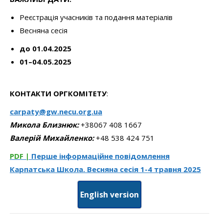
Реєстрація учасників та подання матеріалів
Весняна сесія
до 01.04.2025
01–04.05.2025
КОНТАКТИ ОРГКОМІТЕТУ
:
carpaty@gw.necu.org.ua
Микола Близнюк:
+38067 408 1667
Валерій Михайленко:
+48 538 424 751
PDF |
Перше інформаційне повідомлення
Карпатська Школа. Весняна сесія 1-4 травня 2025
English version